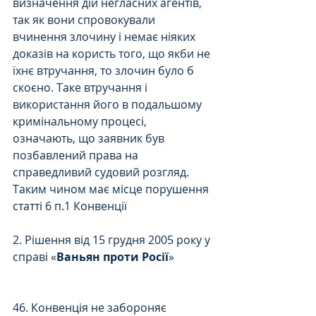
визначення дій негласних агентів, 
так як вони спровокували 
вчинення злочину і немає ніяких 
доказів на користь того, що якби не 
їхнє втручання, то злочин було б 
скоєно. Таке втручання і 
використання його в подальшому 
кримінальному процесі, 
означають, що заявник був 
позбавлений права на 
справедливий судовий розгляд. 
Таким чином має місце порушення 
статті 6 п.1 Конвенції 
2. Рішення від 15 грудня 2005 року у 
справі «
Ваньян проти Росії
» 
46. Конвенція не забороняє 