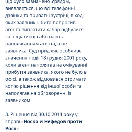
що було зазначено Урядом, 
виявляється, що всі телефонні 
дзвінки та приватні зустрічі, в ході 
яких заявник нібито попросив 
агента виплатити хабар відбулися 
за ініціативою або навіть 
наполяганням агента, а не 
заявника. Суд приділяє особливе 
значення події 18 грудня 2001 року, 
коли агент наполягав на очікуванні 
прибуття заявника, якого не було в 
офісі, а також відмовився отримати 
копію рішення від іншої особи та 
наполягав на обговоренні із 
заявником. 
3. Рішення від 30.10.2014 року у 
справі «
Носко и Нефедов проти 
Росії
»