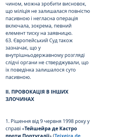
чином, можна зробити висновок, 
що міліція не залишалася повністю 
пасивною і негласна операція 
включала, зокрема, певний 
елемент тиску на заявницю. 
63. Європейський Суд також 
зазначає, що у 
внутрішньодержавному розгляді 
слідчі органи не стверджували, що 
їх поведінка залишалося суто 
пасивною.  
ІІ. ПРОВОКАЦІЯ В ІНШИХ 
ЗЛОЧИНАХ 
1. Рішення від 9 червня 1998 року у 
справі «
Тейшейра де Кастро 
проти Португалії
» (
Teixeira de 