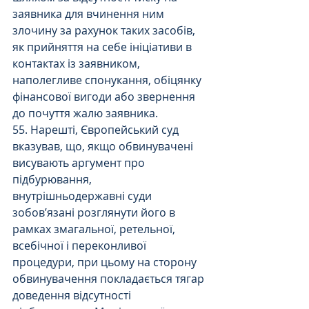
заявника для вчинення ним 
злочину за рахунок таких засобів, 
як прийняття на себе ініціативи в 
контактах із заявником, 
наполегливе спонукання, обіцянку 
фінансової вигоди або звернення 
до почуття жалю заявника.
55. Нарешті, Європейський суд 
вказував, що, якщо обвинувачені 
висувають аргумент про 
підбурювання, 
внутрішньодержавні суди 
зобов’язані розглянути його в 
рамках змагальної, ретельної, 
всебічної і переконливої 
процедури, при цьому на сторону 
обвинувачення покладається тягар 
доведення відсутності 