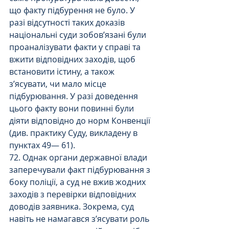
що факту підбурення не було. У 
разі відсутності таких доказів 
національні суди зобов’язані були 
проаналізувати факти у справі та 
вжити відповідних заходів, щоб 
встановити істину, а також 
з’ясувати, чи мало місце 
підбурювання. У разі доведення 
цього факту вони повинні були 
діяти відповідно до норм Конвенції 
(див. практику Суду, викладену в 
пунктах 49— 61).
72. Однак органи державної влади 
заперечували факт підбурювання з 
боку поліції, а суд не вжив жодних 
заходів з перевірки відповідних 
доводів заявника. Зокрема, суд 
навіть не намагався з’ясувати роль 