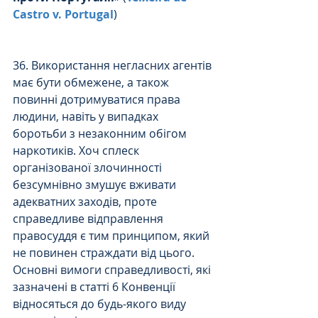
Castro v. Portugal
) 
36. Використання негласних агентів 
має бути обмежене, а також 
повинні дотримуватися права 
людини, навіть у випадках 
боротьби з незаконним обігом 
наркотиків. Хоч сплеск 
організованої злочинності 
безсумнівно змушує вживати 
адекватних заходів, проте 
справедливе відправлення 
правосуддя є тим принципом, який 
не повинен страждати від цього. 
Основні вимоги справедливості, які 
зазначені в статті 6 Конвенції 
відносяться до будь-якого виду 