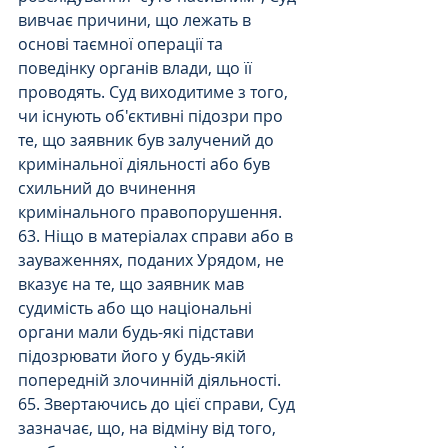
вивчає причини, що лежать в 
основі таємної операції та 
поведінку органів влади, що її 
проводять. Суд виходитиме з того, 
чи існують об'єктивні підозри про 
те, що заявник був залучений до 
кримінальної діяльності або був 
схильний до вчинення 
кримінального правопорушення.
63. Ніщо в матеріалах справи або в 
зауваженнях, поданих Урядом, не 
вказує на те, що заявник мав 
судимість або що національні 
органи мали будь-які підстави 
підозрювати його у будь-якій 
попередній злочинній діяльності.
65. Звертаючись до цієї справи, Суд 
зазначає, що, на відміну від того, 