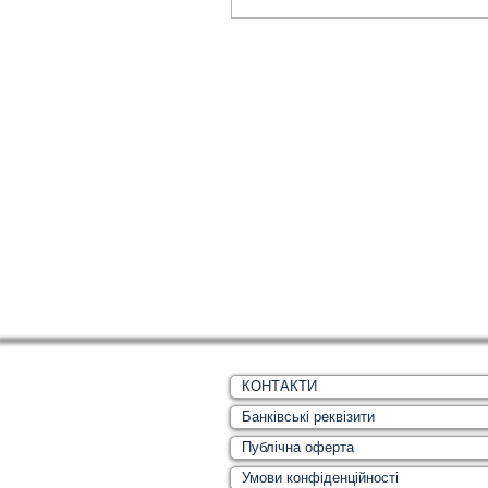
КОНТАКТИ
Банківські реквізити
Публічна оферта
Умови конфіденційності