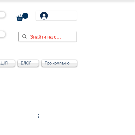
ЦІЯ
БЛОГ
Про компанію
Увійти/зареєструватися