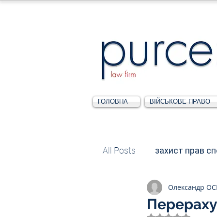
ГОЛОВНА
ВІЙСЬКОВЕ ПРАВО
All Posts
захист прав с
Олександр О
Податкове
Адміні
Перераху
Оцінка: NaN з 