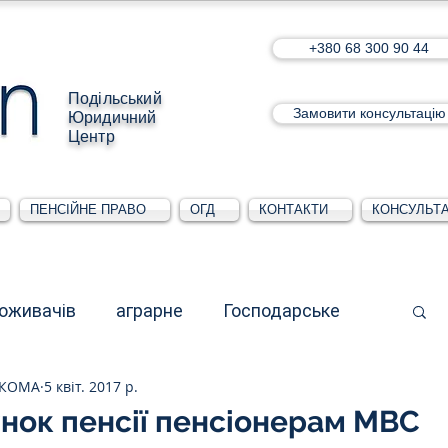
+380 68 300 90 44
Подільський
Замовити консультацію
Юридичний
Центр
ПЕНСІЙНЕ ПРАВО
ОГД
КОНТАКТИ
КОНСУЛЬТА
поживачів
аграрне
Господарське
СКОМА
5 квіт. 2017 р.
стративне
Для юридичних осіб
нок пенсії пенсіонерам МВС
5 зірок.