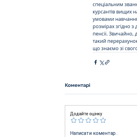
спеціальним званн
курсантів вищих н
умовами навчання 
розмірах згідно з 
пенсії. Звичайно,
такий перерахунок 
що знаємо зі свого
Коментарі
Додайте оцінку
Написати коментар...