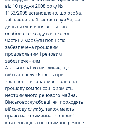
від 10 грудня 2008 року № 
1153/2008 встановлено, що особа, 
звільнена з військової служби, на 
день виключення зі списків 
особового складу військової 
частини має бути повністю 
забезпечена грошовим, 
продовольчим і речовим 
забезпеченням.
А з цього чітко випливає, що 
військовослужбовець при 
звільненні в запас має право на 
грошову компенсацію замість 
неотриманого речового майна.
Військовослужбовці, які проходять 
військову службу, також мають 
право на отримання грошової 
компенсації за неотримане речове 