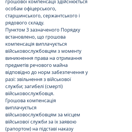
грошової компенсації здійснюється 
особам офіцерського, 
старшинського, сержантського і 
рядового складу.
Пунктом 3 зазначеного Порядку 
встановлено, що грошова 
компенсація виплачується 
військовослужбовцям з моменту 
виникнення права на отримання 
предметів речового майна 
відповідно до норм забезпечення у 
разі: звільнення з військової 
служби; загибелі (смерті) 
військовослужбовця.
Грошова компенсація 
виплачується 
військовослужбовцям за місцем 
військової служби за їх заявою 
(рапортом) на підставі наказу 