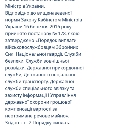
Міністрів України.
Відповідно до вищенаведеної 
норми Закону Кабінетом Міністрів 
України 16 березня 2016 року 
прийнято постанову № 178, якою 
затверджено «Порядок виплати 
військовослужбовцям Збройних 
Сил, Національної гвардії, Служби 
безпеки, Служби зовнішньої 
розвідки, Державної прикордонної 
служби, Державної спеціальної 
служби транспорту, Державної 
служби спеціального зв’язку та 
захисту інформації і Управління 
державної охорони грошової 
компенсації вартості за 
неотримане речове майно».
Згідно з п. 2 Порядку виплата 