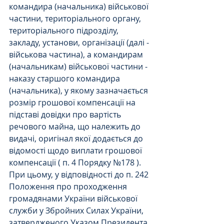
командира (начальника) військової 
частини, територіального органу, 
територіального підрозділу, 
закладу, установи, організації (далі - 
військова частина), а командирам 
(начальникам) військової частини - 
наказу старшого командира 
(начальника), у якому зазначається 
розмір грошової компенсації на 
підставі довідки про вартість 
речового майна, що належить до 
видачі, оригінал якої додається до 
відомості щодо виплати грошової 
компенсації ( п. 4 Порядку №178 ).
При цьому, у відповідності до п. 242 
Положення про проходження 
громадянами України військової 
служби у Збройних Силах України, 
затвердженого Указом Президента 