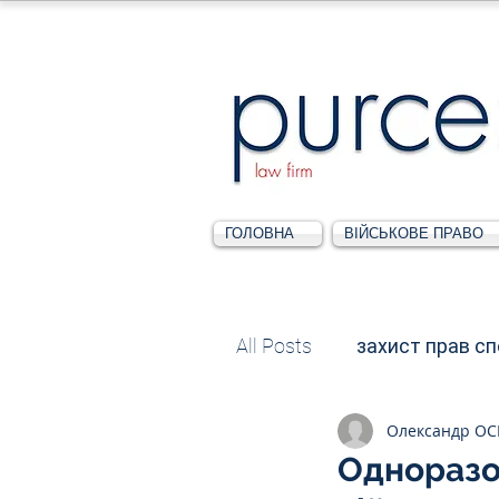
ГОЛОВНА
ВІЙСЬКОВЕ ПРАВО
All Posts
захист прав с
Олександр О
Податкове
Адміні
Одноразо