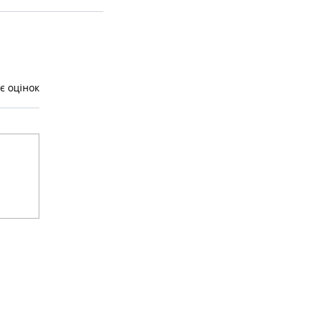
є оцінок