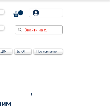
ЦІЯ
БЛОГ
Про компанію
Увійти/зареєструватися
ним