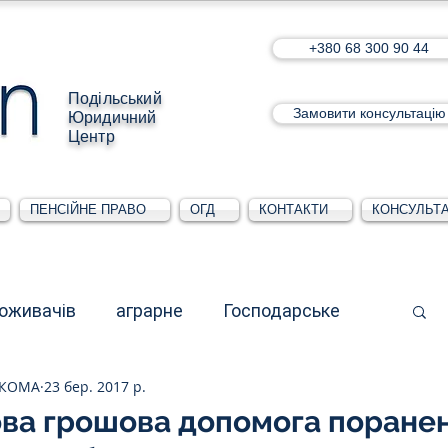
+380 68 300 90 44
Подільський
Замовити консультацію
Юридичний
Центр
ПЕНСІЙНЕ ПРАВО
ОГД
КОНТАКТИ
КОНСУЛЬТА
поживачів
аграрне
Господарське
СКОМА
23 бер. 2017 р.
стративне
Для юридичних осіб
ва грошова допомога поране