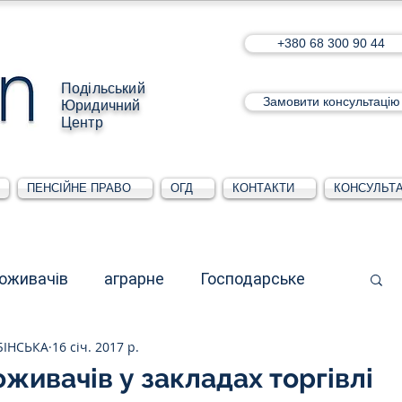
+380 68 300 90 44
Подільський
Замовити консультацію
Юридичний
Центр
ПЕНСІЙНЕ ПРАВО
ОГД
КОНТАКТИ
КОНСУЛЬТА
поживачів
аграрне
Господарське
БІНСЬКА
16 січ. 2017 р.
стративне
Для юридичних осіб
живачів у закладах торгівлі
5 зірок.