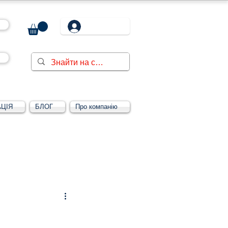
ЦІЯ
БЛОГ
Про компанію
Увійти/зареєструватися