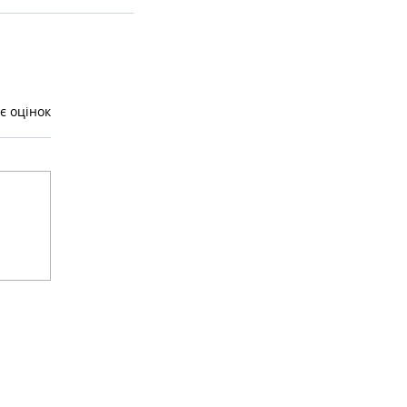
є оцінок