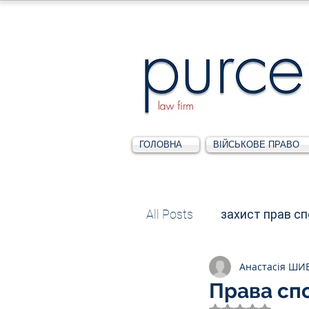
ГОЛОВНА
ВІЙСЬКОВЕ ПРАВО
All Posts
захист прав с
Анастасія ШИ
Податкове
Адміні
Права спо
Оцінка: NaN з 