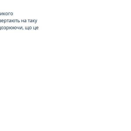
ликого 
ертають на таку 
підозрюючи, що це 