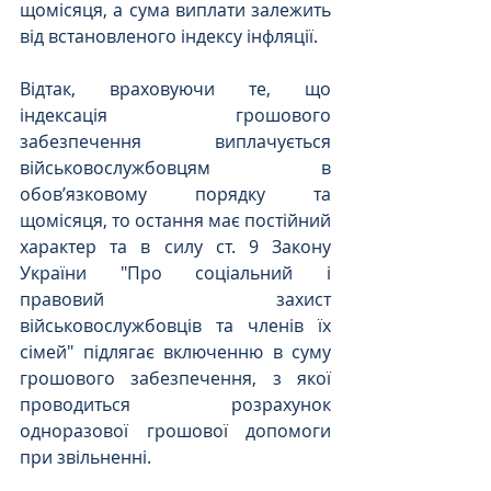
щомісяця, а сума виплати залежить 
від встановленого індексу інфляції.
Відтак, враховуючи те, що 
індексація грошового 
забезпечення виплачується 
військовослужбовцям в 
обов’язковому порядку та 
щомісяця, то остання має постійний 
характер та в силу ст. 9 Закону 
України "Про соціальний і 
правовий захист 
військовослужбовців та членів їх 
сімей" підлягає включенню в суму 
грошового забезпечення, з якої 
проводиться розрахунок 
одноразової грошової допомоги 
при звільненні.