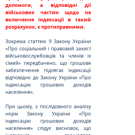
допомоги, а відповідні дії 
військових частин щодо не 
включення індексації в такий 
розрахунок, є протиправними.
Зокрема статтею 9 Закону України 
«Про соціальний і правовий захист 
військовослужбовців та членів їх 
сімей» передбачено, що грошове 
забезпечення підлягає індексації 
відповідно до Закону України «Про 
індексацію грошових доходів 
населення».
При цьому, з послідовного аналізу 
норм Закону України «Про 
індексацію грошових доходів 
населення» слідує висновок, що 