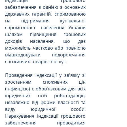
індексація грошового 
забезпечення є однією з основних 
державних гарантій, спрямованою 
на підтримання купівельної 
спроможності населення України 
шляхом підвищення грошових 
доходів населення, що дає 
можливість частково або повністю 
відшкодовувати подорожчання 
споживчих товарів і послуг. 
Проведення індексації у зв'язку зі 
зростанням споживчих цін 
(інфляцією) є обов'язковим для всіх 
юридичних осіб роботодавців, 
незалежно від форми власності та 
виду юридичної особи. 
Нарахування індексації грошового 
забезпечення проводиться 