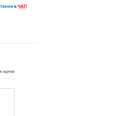
тання в 
ЧАТ
!
є оцінок