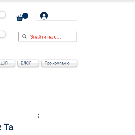
ЦІЯ
БЛОГ
Про компанію
Увійти/зареєструватися
2 Та