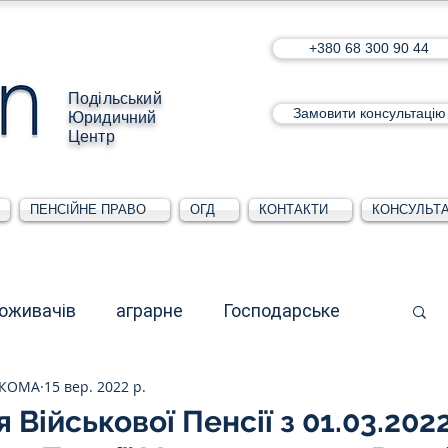
+380 68 300 90 44
Подільський
Замовити консультацію
Юридичний
Центр
ПЕНСІЙНЕ ПРАВО
ОГД
КОНТАКТИ
КОНСУЛЬТА
поживачів
аграрне
Господарське
СКОМА
15 вер. 2022 р.
стративне
Для юридичних осіб
 Військової Пенсії з 01.03.202