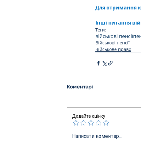
Для отримання ю
Інші питання вій
Теги:
військові пенсії
пе
Військові пенсії
Військове право
Коментарі
Додайте оцінку
Написати коментар...