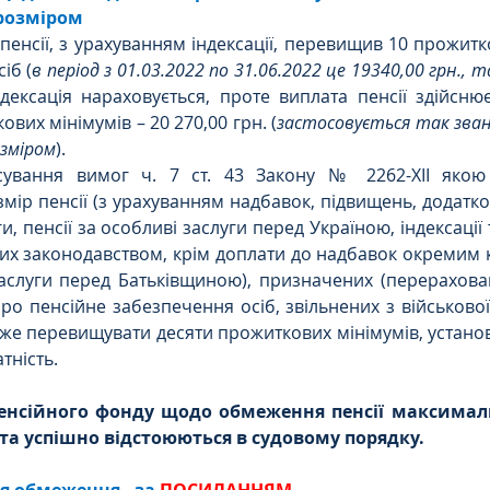
розміром
енсії, з урахуванням індексації, перевищив 10 прожитко
іб (
в період з 01.03.2022 по 31.06.2022 це 19340,00 грн., та
індексація нараховується, проте виплата пенсії здійснює
вих мінімумів – 20 270,00 грн. (
застосовується так зван
озміром
).
осування вимог ч. 7 ст. 43 Закону № 2262-XII якою
ір пенсії (з урахуванням надбавок, підвищень, додатково
 пенсії за особливі заслуги перед Україною, індексації 
них законодавством, крім доплати до надбавок окремим ка
аслуги перед Батьківщиною), призначених (перерахован
ро пенсійне забезпечення осіб, звільнених з військової 
оже перевищувати десяти прожиткових мінімумів, установл
тність.
 пенсійного фонду щодо обмеження пенсії максимал
а успішно відстоюються в судовому порядку. 
я обмеження - за 
ПОСИЛАННЯМ
.