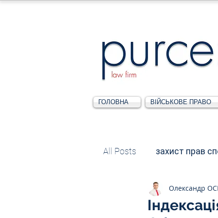
ГОЛОВНА
ВІЙСЬКОВЕ ПРАВО
All Posts
захист прав с
Олександр О
Податкове
Адміні
Індексація