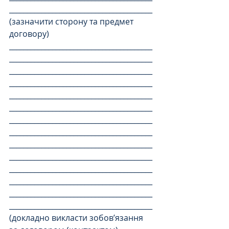
________________________________________
(зазначити сторону та предмет 
договору)
________________________________________
________________________________________
________________________________________
________________________________________
________________________________________
________________________________________
________________________________________
________________________________________
________________________________________
________________________________________
________________________________________
________________________________________
________________________________________
________________________________________
(докладно викласти зобов’язання 