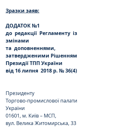
Зразки заяв:
ДОДАТОК №1
до
редакції
Регламенту
із 
змінами
та
доповненнями, 
затвердженими Рішенням
Президії ТПП України
від 16 липня
2018 р. № 36(4)
Президенту
Торгово-промислової палати  
України
01601, м. Київ – МСП,
вул. Велика Житомирська, 33