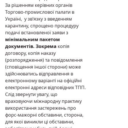
За рішенням керівних органів 
Торгово-промислової палати в 
Україні,  у зв’язку з введенням 
карантину, спрощено процедуру 
подачі встановленої заяви
з
мінімальним пакетом 
документів. Зокрема
 копія 
договору, копія наказу 
(розпорядження) та повідомлення 
(сповіщення іншої сторони) може 
здійснюватись відправлення в 
електронному варіанті на офіційні 
електронні адреси відповідних ТПП.
Слід звернути увагу, що 
враховуючи міжнародну практику 
використання застережень про 
форс-мажорні обставини, сторона, 
для якої виникли ці обставини, 