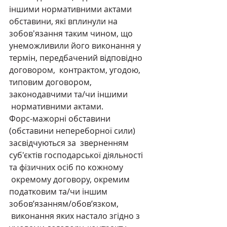
іншими нормативними актами 
обставини, які вплинули на 
зобов'язання таким чином, що 
унеможливили його виконання у 
термін, передбачений відповідно 
договором,  контрактом, угодою, 
типовим договором, 
законодавчими та/чи іншими 
 нормативними актами.
Форс-мажорні обставини 
(обставини непереборної сили) 
засвідчуються за  зверненням 
суб'єктів господарської діяльності 
та фізичних осіб по кожному 
 окремому договору, окремим 
податковим та/чи іншим 
зобов’язанням/обов’язком, 
 виконання яких настало згідно з 