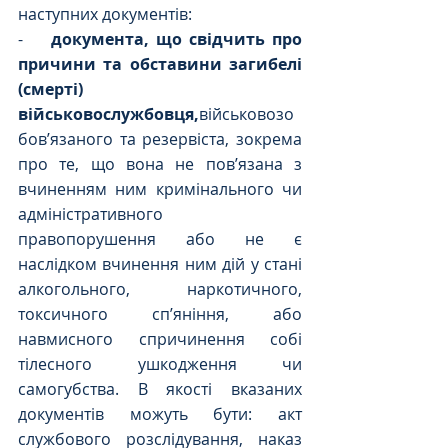
наступних документів:
-    
документа, що свідчить про 
причини та обставини загибелі 
(смерті) 
військовослужбовця,
військовозо
бов’язаного та резервіста, зокрема 
про те, що вона не пов’язана з 
вчиненням ним кримінального чи 
адміністративного 
правопорушення або не є 
наслідком вчинення ним дій у стані 
алкогольного, наркотичного, 
токсичного сп’яніння, або 
навмисного спричинення собі 
тілесного ушкодження чи 
самогубства. В якості вказаних 
документів можуть бути: акт 
службового розслідування, наказ 