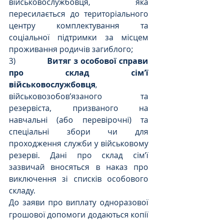
військовослужбовця, яка 
пересилається до територіального 
центру комплектування та 
соціальної підтримки за місцем 
проживання родичів загиблого;
3)             
Витяг з особової справи 
про склад сім’ї 
військовослужбовця
, 
військовозобов’язаного та 
резервіста, призваного на 
навчальні (або перевірочні) та 
спеціальні збори чи для 
проходження служби у військовому 
резерві. Дані про склад сім’ї 
зазвичай вносяться в наказ про 
виключення зі списків особового 
складу.
До заяви про виплату одноразової 
грошової допомоги додаються копії 