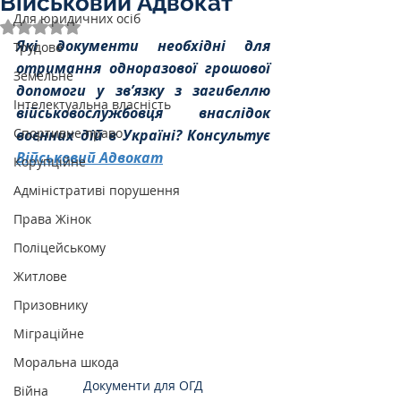
Військовий Адвокат
Для юридичних осіб
Оцінка: NaN з 5 зірок.
Які документи необхідні для 
Трудове
отримання одноразової грошової 
Земельне
допомоги у зв’язку з загибеллю 
Інтелектуальна власність
військовослужбовця внаслідок 
Спортивне право
воєнних дій в Україні? Консультує 
Військовий Адвокат
Корупційне
Адміністративі порушення
Права Жінок
Поліцейському
Житлове
Призовнику
Міграційне
Моральна шкода
Документи для ОГД
Війна