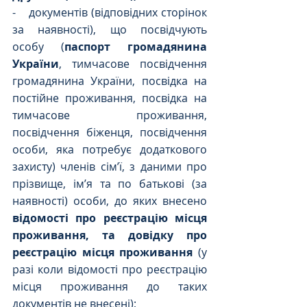
-    документів (відповідних сторінок 
за наявності), що посвідчують 
особу (
паспорт громадянина 
України
, тимчасове посвідчення 
громадянина України, посвідка на 
постійне проживання, посвідка на 
тимчасове проживання, 
посвідчення біженця, посвідчення 
особи, яка потребує додаткового 
захисту) членів сім’ї, з даними про 
прізвище, ім’я та по батькові (за 
наявності) особи, до яких внесено 
відомості про реєстрацію місця 
проживання, та довідку про 
реєстрацію місця проживання 
(у 
разі коли відомості про реєстрацію 
місця проживання до таких 
документів не внесені);