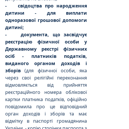
-    свідоцтва про народження 
дитини - для виплати 
одноразової грошової допомоги 
дитині;
-    документа, що засвідчує 
реєстрацію фізичної особи у 
Державному реєстрі фізичних 
осіб - платників податків, 
виданого органом доходів і 
зборів 
(для фізичної особи, яка 
через свої релігійні переконання 
відмовляється від прийняття 
реєстраційного номера облікової 
картки платника податків, офіційно 
повідомила про це відповідний 
орган доходів і зборів та має 
відмітку в паспорті громадянина 
України, - копію сторінки паспорта з 