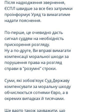
Після надходження звернення, 
ЄСПЛ швидше за все без затримки 
проінформує Уряд та вимагатиме 
надати пояснення. 
По-перше, це очевидно дасть 
сигнал суддям на необхідність 
прискорення розгляду. 
Ну а по-друге, Ви вправі вимагати 
компенсації моральної шкоди за 
порушення права на розгляд 
справи в "розумні" строки. 
Суми, які зобов'язує Суд Державу 
компенсувати за моральну шкоду 
обчислюється сотнями Євро, а в 
окремих випадках й тисячами.
Ще варто також зауважити, що 