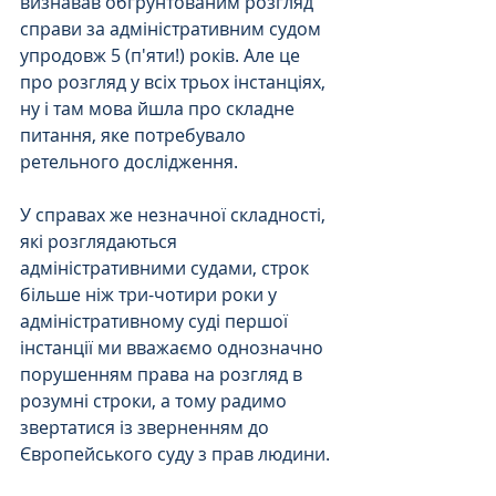
визнавав обгрунтованим розгляд 
справи за адміністративним судом 
упродовж 5 (п'яти!) років. Але це 
про розгляд у всіх трьох інстанціях, 
ну і там мова йшла про складне 
питання, яке потребувало 
ретельного дослідження.
У справах же незначної складності, 
які розглядаються 
адміністративними судами, строк 
більше ніж три-чотири роки у 
адміністративному суді першої 
інстанції ми вважаємо однозначно 
порушенням права на розгляд в 
розумні строки, а тому радимо 
звертатися із зверненням до 
Європейського суду з прав людини. 