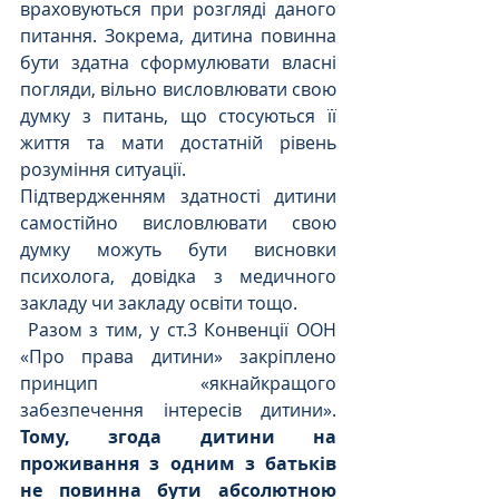
враховуються при розгляді даного 
питання. Зокрема, дитина повинна 
бути здатна сформулювати власні 
погляди, вільно висловлювати свою 
думку з питань, що стосуються її 
життя та мати достатній рівень 
розуміння ситуації. 
Підтвердженням здатності дитини 
самостійно висловлювати свою 
думку можуть бути висновки 
психолога, довідка з медичного 
закладу чи закладу освіти тощо.
 Разом з тим, у ст.3 Конвенції ООН 
«Про права дитини» закріплено 
принцип «якнайкращого 
забезпечення інтересів дитини». 
Тому, згода дитини на 
проживання з одним з батьків 
не повинна бути абсолютною 