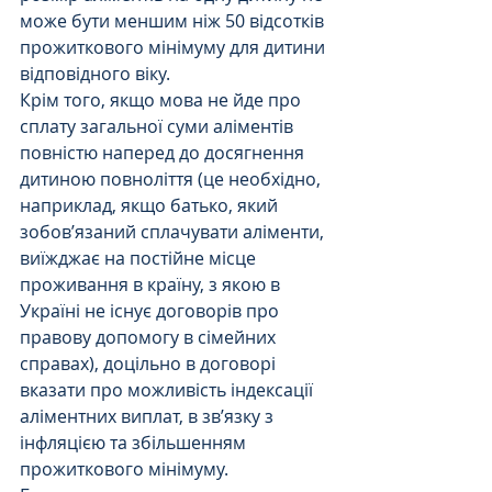
може бути меншим ніж 50 відсотків 
прожиткового мінімуму для дитини 
відповідного віку. 
Крім того, якщо мова не йде про 
сплату загальної суми аліментів 
повністю наперед до досягнення 
дитиною повноліття (це необхідно, 
наприклад, якщо батько, який 
зобов’язаний сплачувати аліменти, 
виїжджає на постійне місце 
проживання в країну, з якою в 
Україні не існує договорів про 
правову допомогу в сімейних 
справах), доцільно в договорі 
вказати про можливість індексації 
аліментних виплат, в зв’язку з 
інфляцією та збільшенням 
прожиткового мінімуму.