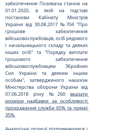
забезпечення Позивача станом на 
01.01.2020, в якій на підставі 
постанови Кабінету Міністрів 
України від 30.08.2017 №704 "Про 
грошове забезпечення 
військовослужбовців, осіб рядового 
і начальницького складу та деяких 
інших осіб" та "Порядку виплати 
грошового забезпечення 
військовослужбовцям Збройних 
Сил України та деяким іншим 
особам", затвердженого наказом 
Міністерства оборони України від 
07.06.2018 року №260 
вказати 
розміри надбавки за особливості 
проходження служби 65% та премії 
35%.
Аналогічні позиції підтримувалися і 