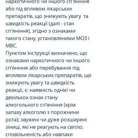
наркотичного чи іншого сп'яніння 
або під впливом лікарських 
препаратів, що знижують увагу  та 
швидкість реакції (далі - стан 
сп'яніння), згідно з ознаками 
такого стану, установленими МОЗ і 
МВС.
Пунктом Інструкції визначено, що 
ознаками наркотичного чи іншого 
сп’яніння або перебування під 
впливом лікарських препаратів, що 
знижують увагу та швидкість 
реакції, є: наявність однієї чи 
декількох ознак стану 
алкогольного сп’яніння (крім 
запаху алкоголю з порожнини 
рота); звужені чи дуже розширені 
зіниці, які не реагують на світло; 
сповільненість або навпаки 