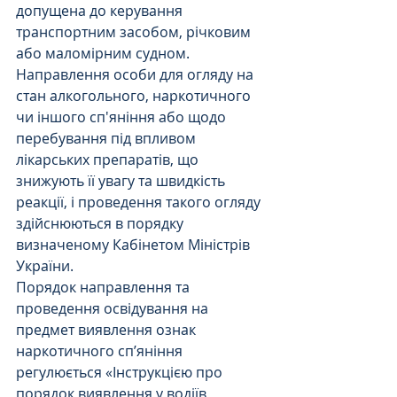
допущена до керування 
транспортним засобом, річковим 
або маломірним судном.
Направлення особи для огляду на 
стан алкогольного, наркотичного 
чи іншого сп'яніння або щодо 
перебування під впливом 
лікарських препаратів, що 
знижують її увагу та швидкість 
реакції, і проведення такого огляду 
здійснюються в порядку 
визначеному Кабінетом Міністрів 
України.
Порядок направлення та 
проведення освідування на 
предмет виявлення ознак 
наркотичного сп’яніння 
регулюється «Інструкцією про 
порядок виявлення у водіїв 