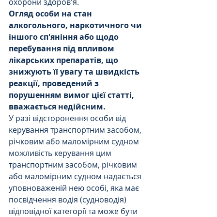
охорони здоров'я.
Огляд особи на стан 
алкогольного, наркотичного чи 
іншого сп'яніння або щодо 
перебування під впливом 
лікарських препаратів, що 
знижують її увагу та швидкість 
реакції, проведений з 
порушенням вимог цієї статті, 
вважається недійсним.
У разі відсторонення особи від 
керування транспортним засобом, 
річковим або маломірним судном 
можливість керування цим 
транспортним засобом, річковим 
або маломірним судном надається 
уповноваженій нею особі, яка має 
посвідчення водія (судноводія) 
відповідної категорії та може бути 