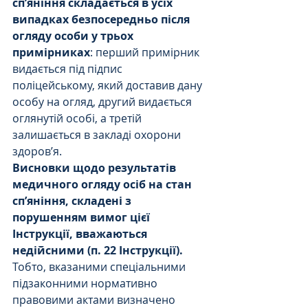
сп’яніння складається в усіх 
випадках безпосередньо після 
огляду особи у трьох 
примірниках
: перший примірник 
видається під підпис 
поліцейському, який доставив дану 
особу на огляд, другий видається 
оглянутій особі, а третій 
залишається в закладі охорони 
здоров’я.
Висновки щодо результатів 
медичного огляду осіб на стан 
сп’яніння, складені з 
порушенням вимог цієї 
Інструкції, вважаються 
недійсними (п. 22 Інструкції).
Тобто, вказаними спеціальними 
підзаконними нормативно 
правовими актами визначено 