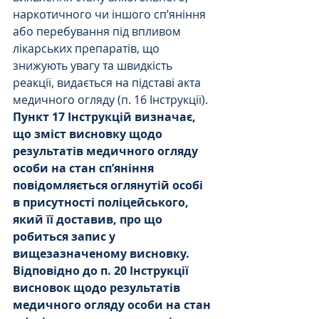
наркотичного чи іншого сп’яніння 
або перебування під впливом 
лікарських препаратів, що 
знижують увагу та швидкість 
реакції, видається на підставі акта 
медичного огляду (п. 16 Інструкції).
Пункт 17 Інструкцій визначає, 
що зміст висновку щодо 
результатів медичного огляду 
особи на стан сп’яніння 
повідомляється оглянутій особі 
в присутності поліцейського, 
який її доставив, про що 
робиться запис у 
вищезазначеному висновку.
Відповідно до п. 20 Інструкції 
висновок щодо результатів 
медичного огляду особи на стан 