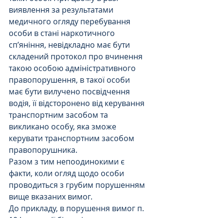
виявлення за результатами 
медичного огляду перебування 
особи в стані наркотичного 
сп’яніння, невідкладно має бути 
складений протокол про вчинення 
такою особою адміністративного 
правопорушення, в такої особи 
має бути вилучено посвідчення 
водія, її відсторонено від керування 
транспортним засобом та 
викликано особу, яка зможе 
керувати транспортним засобом 
правопорушника.
Разом з тим непоодинокими є 
факти, коли огляд щодо особи 
проводиться з грубим порушенням 
вище вказаних вимог.
До прикладу, в порушення вимог п. 