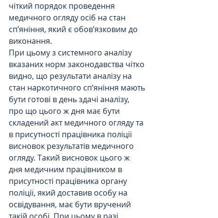
чіткий порядок проведення 
медичного огляду осіб на стан 
сп’яніння, який є обов’язковим до 
виконання.
При цьому з системного аналізу 
вказаних норм законодавства чітко 
видно, що результати аналізу на 
стан наркотичного сп’яніння мають 
бути готові в день здачі аналізу, 
про що цього ж дня має бути 
складений акт медичного огляду та 
в присутності працівника поліції 
висновок результатів медичного 
огляду. Такий висновок цього ж 
дня медичним працівником в 
присутності працівника органу 
поліції, який доставив особу на 
освідування, має бути вручений 
такій особі. При цьому в разі 