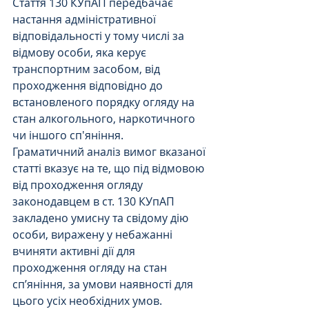
Стаття 130 КУпАП передбачає 
настання адміністративної 
відповідальності у тому числі за 
відмову особи, яка керує 
транспортним засобом, від 
проходження відповідно до 
встановленого порядку огляду на 
стан алкогольного, наркотичного 
чи іншого сп'яніння.
Граматичний аналіз вимог вказаної 
статті вказує на те, що під відмовою 
від проходження огляду 
законодавцем в ст. 130 КУпАП 
закладено умисну та свідому дію 
особи, виражену у небажанні 
вчиняти активні дії для 
проходження огляду на стан 
сп’яніння, за умови наявності для 
цього усіх необхідних умов.