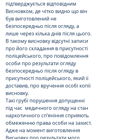
підтверджується відповідним 
Висновком, де чітко видно що він 
був виготовлений не 
безпосередньо після огляду, а 
лише через кілька днів після цього. 
В такому висновку відсутні записи 
про його складання в присутності 
поліцейського, про повідомлення 
особи про результати огляду 
безпосередньо після огляду в 
присутності поліцейського, який її 
доставив, про вручення особі копії 
висновку.
Такі грубі порушення допущенні 
під час  медичного огляду на стан 
наркотичного сп’яніння сприяють 
обмеженню права особи на захист. 
Адже на момент виготовлення 
Висновку про результати мого 