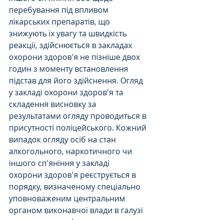
перебування під впливом 
лікарських препаратів, що 
знижують їх увагу та швидкість 
реакції, здійснюється в закладах 
охорони здоров'я не пізніше двох 
годин з моменту встановлення 
підстав для його здійснення. Огляд 
у закладі охорони здоров'я та 
складення висновку за 
результатами огляду проводиться в 
присутності поліцейського. Кожний 
випадок огляду осіб на стан 
алкогольного, наркотичного чи 
іншого сп'яніння у закладі  
охорони здоров'я реєструється в 
порядку, визначеному спеціально 
уповноваженим центральним 
органом виконавчої влади в галузі 