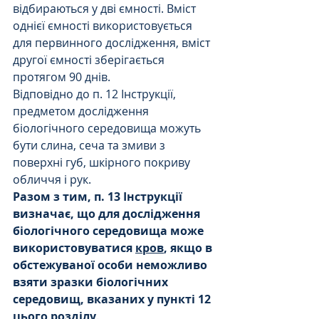
відбираються у дві ємності. Вміст 
однієї ємності використовується 
для первинного дослідження, вміст 
другої ємності зберігається 
протягом 90 днів.
Відповідно до п. 12 Інструкції, 
предметом дослідження 
біологічного середовища можуть 
бути слина, сеча та змиви з 
поверхні губ, шкірного покриву 
обличчя і рук.
Разом з тим, п. 13 Інструкції 
визначає, що для дослідження 
біологічного середовища може 
використовуватися 
кров
, якщо в 
обстежуваної особи неможливо 
взяти зразки біологічних 
середовищ, вказаних у пункті 12 
цього розділу
.