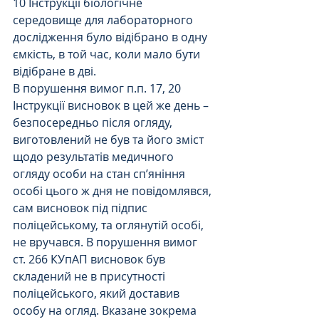
10 Інструкції біологічне 
середовище для лабораторного 
дослідження було відібрано в одну 
ємкість, в той час, коли мало бути 
відібране в дві.
В порушення вимог п.п. 17, 20 
Інструкції висновок в цей же день – 
безпосередньо після огляду, 
виготовлений не був та його зміст 
щодо результатів медичного 
огляду особи на стан сп’яніння 
особі цього ж дня не повідомлявся, 
сам висновок під підпис 
поліцейському, та оглянутій особі, 
не вручався. В порушення вимог 
ст. 266 КУпАП висновок був 
складений не в присутності 
поліцейського, який доставив 
особу на огляд. Вказане зокрема 