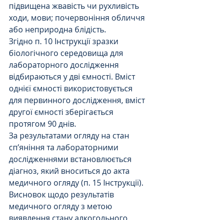
підвищена жвавість чи рухливість 
ходи, мови; почервоніння обличчя 
або неприродна блідість.
Згідно п. 10 Інструкції зразки 
біологічного середовища для 
лабораторного дослідження 
відбираються у дві ємності. Вміст 
однієї ємності використовується 
для первинного дослідження, вміст 
другої ємності зберігається 
протягом 90 днів.
За результатами огляду на стан 
сп’яніння та лабораторними 
дослідженнями встановлюється 
діагноз, який вноситься до акта 
медичного огляду (п. 15 Інструкції).
Висновок щодо результатів 
медичного огляду з метою 
виявлення стану алкогольного, 