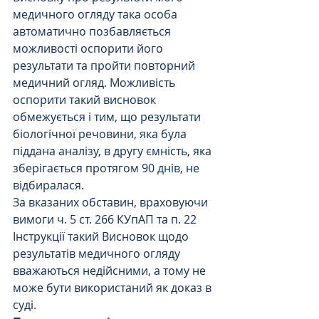
медичного огляду така особа 
автоматично позбавляється 
можливості оспорити його 
результати та пройти повторний 
медичний огляд. Можливість 
оспорити такий висновок 
обмежується і тим, що результати 
біологічної речовини, яка була 
піддана аналізу, в другу ємність, яка 
зберігається протягом 90 днів, не 
відбиралася.
За вказаних обставин, враховуючи 
вимоги ч. 5 ст. 266 КУпАП та п. 22 
Інструкції такий Висновок щодо 
результатів медичного огляду 
вважаються недійсними, а тому не 
може бути використаний як доказ в 
суді. 