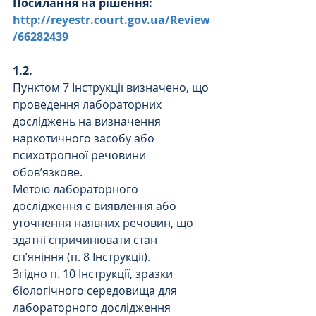
Посилання на рішення: 
http://reyestr.court.gov.ua/Review
/66282439
1.2.
Пунктом 7 Інструкції визначено, що 
проведення лабораторних 
досліджень на визначення 
наркотичного засобу або 
психотропної речовини 
обов’язкове.
Метою лабораторного 
дослідження є виявлення або 
уточнення наявних речовин, що 
здатні спричинювати стан 
сп’яніння (п. 8 Інструкції).
Згідно п. 10 Інструкції, зразки 
біологічного середовища для 
лабораторного дослідження 