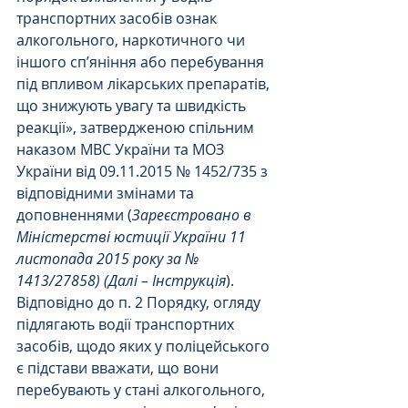
транспортних засобів ознак 
алкогольного, наркотичного чи 
іншого сп’яніння або перебування 
під впливом лікарських препаратів, 
що знижують увагу та швидкість 
реакції», затвердженою спільним 
наказом МВС України та МОЗ 
України від 09.11.2015 № 1452/735 з 
відповідними змінами та 
доповненнями (
Зареєстровано в 
Міністерстві юстиції України 11 
листопада 2015 року за № 
1413/27858) (Далі – Інструкція
).
Відповідно до п. 2 Порядку, огляду 
підлягають водії транспортних 
засобів, щодо яких у поліцейського 
є підстави вважати, що вони 
перебувають у стані алкогольного, 