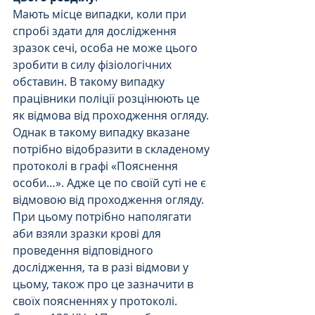
Мають місце випадки, коли при 
спробі здати для дослідження 
зразок сечі, особа не може цього 
зробити в силу фізіологічних 
обставин. В такому випадку 
працівники поліції розцінюють це 
як відмова від проходження огляду.
Однак в такому випадку вказане 
потрібно відобразити в складеному 
протоколі в графі «Пояснення 
особи…». Адже це по своїй суті не є 
відмовою від проходження огляду.
При цьому потрібно наполягати 
аби взяли зразки крові для 
проведення відповідного 
дослідження, та в разі відмови у 
цьому, також про це зазначити в 
своїх поясненнях у протоколі.