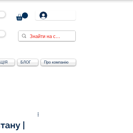
ЦІЯ
БЛОГ
Про компанію
Увійти/зареєструватися
тану |