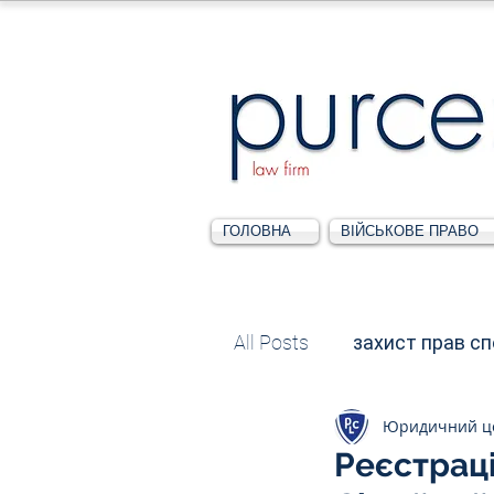
ГОЛОВНА
ВІЙСЬКОВЕ ПРАВО
All Posts
захист прав с
Юридичний ц
Податкове
Адміні
Реєстрац