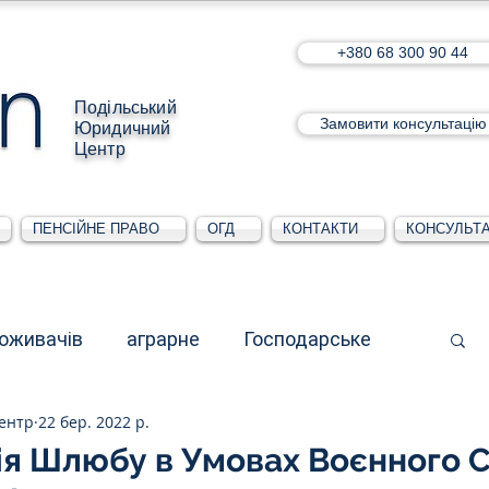
+380 68 300 90 44
Подільський
Замовити консультацію
Юридичний
Центр
ПЕНСІЙНЕ ПРАВО
ОГД
КОНТАКТИ
КОНСУЛЬТА
поживачів
аграрне
Господарське
ентр
22 бер. 2022 р.
стративне
Для юридичних осіб
ія Шлюбу в Умовах Воєнного С