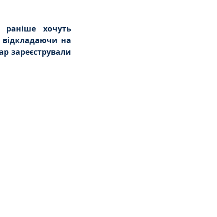
 раніше хочуть 
 відкладаючи на 
ар зареєстрували 