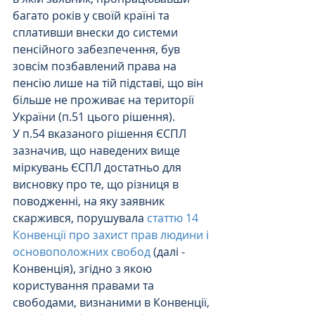
багато років у своїй країні та 
сплативши внески до системи 
пенсійного забезпечення, був 
зовсім позбавлений права на 
пенсію лише на тій підставі, що він 
більше не проживає на території 
України (п.51 цього рішення).
У п.54 вказаного рішення ЄСПЛ 
зазначив, що наведених вище 
міркувань ЄСПЛ достатньо для 
висновку про те, що різниця в 
поводженні, на яку заявник 
скаржився, порушувала 
статтю 14 
Конвенції про захист прав людини і 
основоположних свобод
 (далі - 
Конвенція), згідно з якою 
користування правами та 
свободами, визнаними в Конвенції, 