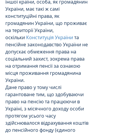
іншої країни, особа, як громадянин 
України, має такі ж самі 
конституційні права, як 
громадянин України, що проживає 
на території України, 
оскільки 
Конституція України
 та 
пенсійне законодавство України не 
допускає обмеження права на 
соціальний захист, зокрема права 
на отримання пенсії за ознакою 
місця проживання громадянина 
України.
Дане право у тому числі 
гарантоване тим, що здобуваючи 
право на пенсію та працюючи в 
Україні, з місячного доходу особи 
протягом усього часу 
здійснювалося відрахування коштів 
до пенсійного фонду (єдиного 