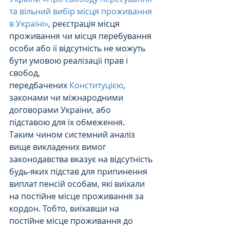
та вільний вибір місця проживання 
в Україні»
, реєстрація місця 
проживання чи місця перебування 
особи або її відсутність не можуть 
бути умовою реалізації прав і 
свобод, 
передбачених 
Конституцією
, 
законами чи міжнародними 
договорами України, або 
підставою для їх обмеження.
Таким чином системний аналіз 
вище викладених вимог 
законодавства вказує на відсутність 
будь-яких підстав для припинення 
виплат пенсій особам, які виїхали 
на постійне місце проживання за 
кордон. Тобто, виїхавши на 
постійне місце проживання до 