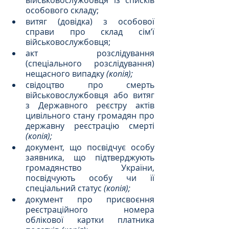
особового складу;
витяг (довідка) з особової 
справи про склад сім’ї 
військовослужбовця;
акт розслідування 
(спеціального розслідування) 
нещасного випадку 
(копія);
свідоцтво про смерть 
військовослужбовця або витяг 
з Державного реєстру актів 
цивільного стану громадян про 
державну реєстрацію смерті 
(копія);
документ, що посвідчує особу 
заявника, що підтверджують 
громадянство України, 
посвідчують особу чи її 
спеціальний статус 
(копія);
документ про присвоєння 
реєстраційного номера 
облікової картки платника 