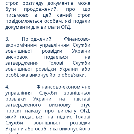
строк розгляду документів може 
бути продовжений, про що 
письмово в цей самий строк 
повідомляється особам, які подали 
документи для виплати ОГД.
3. Погоджений Фінансово-
економічним управлінням Служби 
зовнішньої розвідки України 
висновок подається на 
затвердження Голові Служби 
зовнішньої розвідки України або 
особі, яка виконує його обов’язки.
4. Фінансово-економічне 
управління Служби зовнішньої 
розвідки України на підставі 
затвердженого висновку готує 
проєкт наказу про виплату ОГД, 
який подається на підпис Голові 
Служби зовнішньої розвідки 
України або особі, яка виконує його 