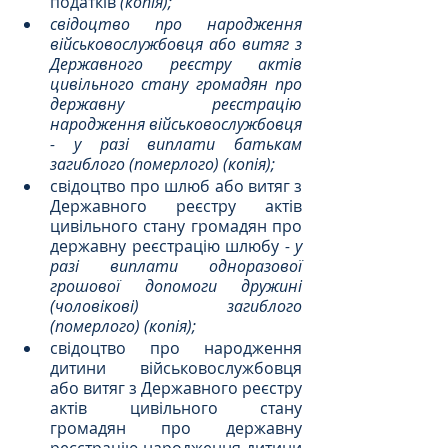
податків 
(копія);
свідоцтво про народження 
військовослужбовця або витяг з 
Державного реєстру актів 
цивільного стану громадян про 
державну реєстрацію 
народження військовослужбовця 
- у разі виплати батькам 
загиблого (померлого) (копія);
свідоцтво про шлюб або витяг з 
Державного реєстру актів 
цивільного стану громадян про 
державну реєстрацію шлюбу 
- у 
разі виплати одноразової 
грошової допомоги дружині 
(чоловікові) загиблого 
(померлого) (копія);
свідоцтво про народження 
дитини військовослужбовця 
або витяг з Державного реєстру 
актів цивільного стану 
громадян про державну 
реєстрацію народження дитини 