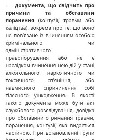
-   
документа, що свідчить про 
причини та обставини 
поранення
 (контузії, травми або 
каліцтва), зокрема про те, що воно 
не пов’язане із вчиненням особою 
кримінального чи 
адміністративного 
правопорушення або не є 
наслідком вчинення нею дій у стані 
алкогольного, наркотичного чи 
токсичного сп’яніння, або 
навмисного спричинення собі 
тілесного ушкодження. В якості 
такого документа може бути акт 
службового розслідування, довідка 
про обставини отримання травми, 
поранення, контузії, яка видається 
частиною. При встановленні групи 