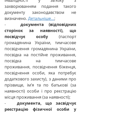
інвалідності у зв’язку з 
захворюванням подання такого 
документу законодавством не 
визначено. 
Детальніше…
;
-   
документа (відповідних 
сторінок за наявності), що 
посвідчує особу 
(паспорт 
громадянина України, тимчасове 
посвідчення громадянина України, 
посвідка на постійне проживання, 
посвідка на тимчасове 
проживання, посвідчення біженця, 
посвідчення особи, яка потребує 
додаткового захисту), з даними про 
прізвище, ім’я та по батькові (за 
наявності) особи і про реєстрацію 
місця проживання (за наявності);
-   
документа, що засвідчує 
реєстрацію фізичної особи у 