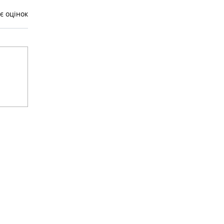
є оцінок