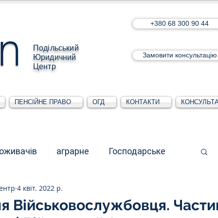
+380 68 300 90 44
Подільський
Замовити консультацію
Юридичний
Центр
ПЕНСІЙНЕ ПРАВО
ОГД
КОНТАКТИ
КОНСУЛЬТА
поживачів
аграрне
Господарське
ентр
4 квіт. 2022 р.
стративне
Для юридичних осіб
я Військовослужбовця. Частин