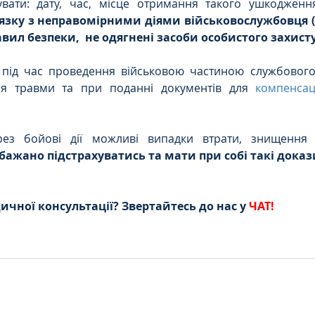
вати: дату, час, місце отримання такого ушкодженн
в’язку з неправомірними діями військовослужбовця 
ил безпеки,  не одягнені засоби особистого захисту
 під час проведення військовою частиною службового 
я травми та при поданні документів для 
компенсац
рез бойові дії можливі випадки втрати, знищення
бажано підстрахуватись та мати при собі такі доказ
чної консультації? Звертайтесь до нас у 
ЧАТ!