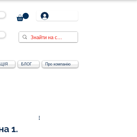
ЦІЯ
БЛОГ
Про компанію
Увійти/зареєструватися
а 1.