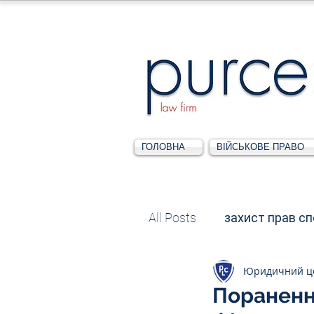
ГОЛОВНА
ВІЙСЬКОВЕ ПРАВО
All Posts
захист прав с
Юридичний ц
Податкове
Адміні
Пораненн