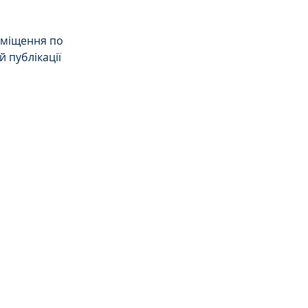
еміщення по 
 публікації 