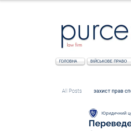
ГОЛОВНА
ВІЙСЬКОВЕ ПРАВО
All Posts
захист прав с
Юридичний ц
Податкове
Адміні
Переведе