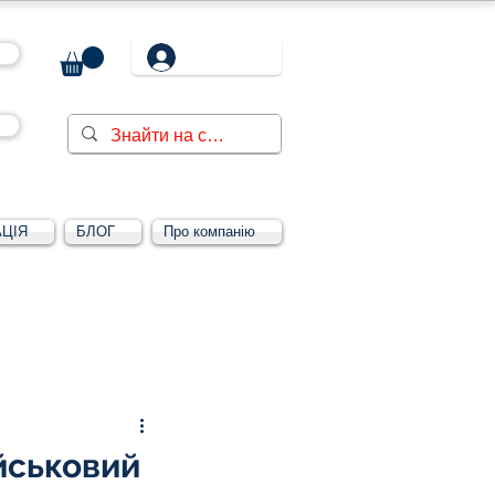
ЦІЯ
БЛОГ
Про компанію
Увійти/зареєструватися
йськовий