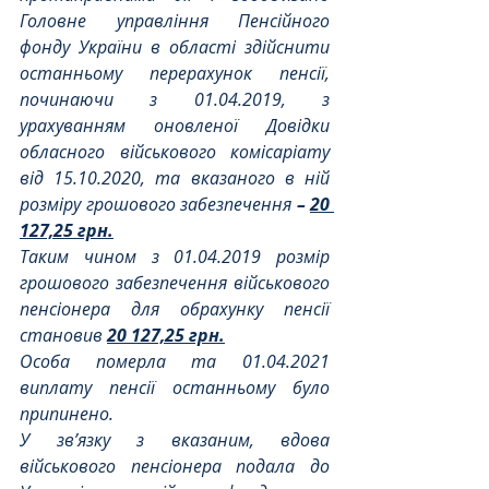
Головне управління Пенсійного 
фонду України в області здійснити 
останньому перерахунок пенсії, 
починаючи з 01.04.2019, з 
урахуванням оновленої Довідки 
обласного військового комісаріату 
від 15.10.2020, та вказаного в ній 
розміру грошового забезпечення
 – 
20 
127,25 грн.
Таким чином з 01.04.2019 розмір 
грошового забезпечення військового 
пенсіонера для обрахунку пенсії 
становив 
20 127,25 грн.
Особа померла та 01.04.2021 
виплату пенсії останньому було 
припинено.
У зв’язку з вказаним,
вдова 
військового пенсіонера подала до 