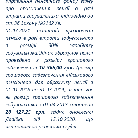
Управління пенсійного фонду заяву 
про призначення пенсії в разі 
втрати годувальника, відповідно до 
ст. 36 Закону №2262 ХІІ.
01.07.2021
останній призначено 
пенсію в разі втрати годувальника 
в розмірі 30% заробітку 
годувальника.Однак обрахунок пенсії 
проведено з розміру грошового 
забезпечення 
10 365,00 грн.
 (розмір 
грошового забезпечення військового 
пенсіонера для обрахунку пенсії з 
01.01.2018 по 31.03.2019), в той час 
як розмір грошового забезпечення 
годувальника з 01.04.2019 становив 
20 127,25 грн. 
згідно
оновленої
Довідки від 15.10.2020, що 
встановлено рішеннями судів.