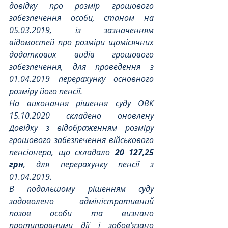
довідку про розмір грошового 
забезпечення особи, станом на 
05.03.2019, із зазначенням 
відомостей про розміри щомісячних 
додаткових видів грошового 
забезпечення, для проведення з 
01.04.2019 перерахунку основного 
розміру його пенсії.
На виконання рішення суду ОВК 
15.10.2020 складено оновлену 
Довідку з відображенням розміру 
грошового забезпечення військового 
пенсіонера, що складало 
20 127,25 
грн
, для перерахунку пенсії з 
01.04.2019.
В подальшому рішенням суду 
задоволено адміністративний 
позов особи та визнано 
протиправними дії і зобов’язано 