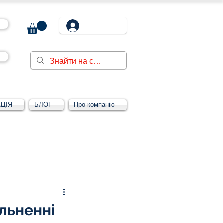
ЦІЯ
БЛОГ
Про компанію
Увійти/зареєструватися
льненні