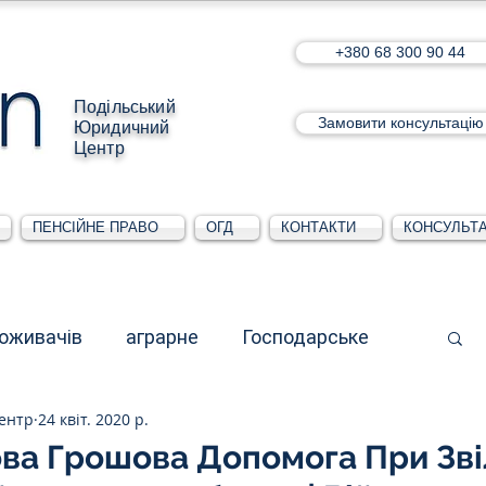
+380 68 300 90 44
Подільський
Замовити консультацію
Юридичний
Центр
ПЕНСІЙНЕ ПРАВО
ОГД
КОНТАКТИ
КОНСУЛЬТА
поживачів
аграрне
Господарське
ентр
24 квіт. 2020 р.
стративне
Для юридичних осіб
ва Грошова Допомога При Зві