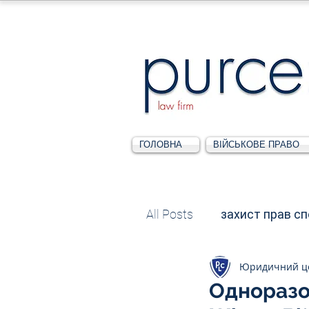
ГОЛОВНА
ВІЙСЬКОВЕ ПРАВО
All Posts
захист прав с
Юридичний ц
Податкове
Адміні
Одноразо