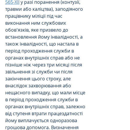
565-XII
 у разі поранення (контузії, 
травми або каліцтва), заподіяного 
працівнику міліції під час 
виконання ним службових 
обов'язків, яке призвело до 
встановлення йому інвалідності, а 
також інвалідності, що настала в 
період проходження служби в 
органах внутрішніх справ або не 
пізніше ніж через три місяці після 
звільнення зі служби чи після 
закінчення цього строку, але 
внаслідок захворювання або 
нещасного випадку, що мали місце 
в період проходження служби в 
органах внутрішніх справ, залежно 
від ступеня втрати працездатності 
йому виплачується одноразова 
грошова допомога. Визначення 