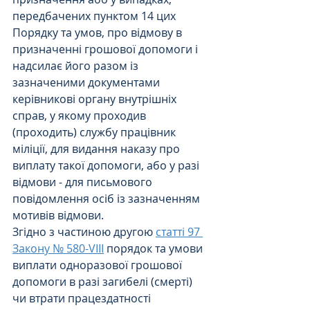
передбачених пунктом 14 цих 
Порядку та умов, про відмову в 
призначенні грошової допомоги і 
надсилає його разом із 
зазначеними документами 
керівникові органу внутрішніх 
справ, у якому проходив 
(проходить) службу працівник 
міліції, для видання наказу про 
виплату такої допомоги, або у разі 
відмови - для письмового 
повідомлення осіб із зазначенням 
мотивів відмови.
Згідно з частиною другою 
статті 97 
Закону № 580-VIII
 порядок та умови 
виплати одноразової грошової 
допомоги в разі загибелі (смерті) 
чи втрати працездатності 