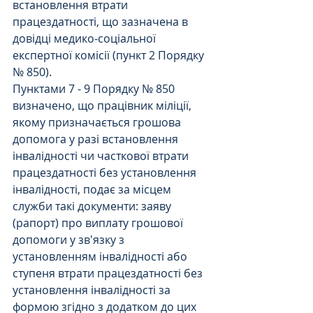
встановлення втрати 
працездатності, що зазначена в 
довідці медико-соціальної 
експертної комісії (пункт 2 Порядку 
№ 850).
Пунктами 7 - 9 Порядку № 850 
визначено, що працівник міліції, 
якому призначається грошова 
допомога у разі встановлення 
інвалідності чи часткової втрати 
працездатності без установлення 
інвалідності, подає за місцем 
служби такі документи: заяву 
(рапорт) про виплату грошової 
допомоги у зв'язку з 
установленням інвалідності або 
ступеня втрати працездатності без 
установлення інвалідності за 
формою згідно з додатком до цих 