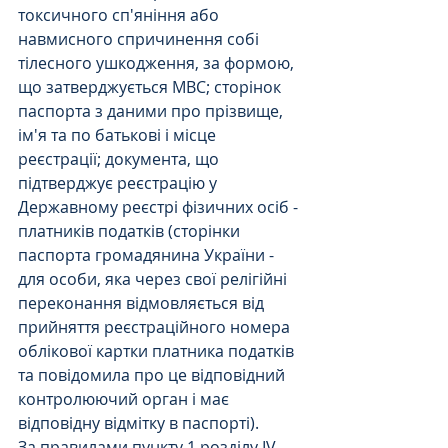
токсичного сп'яніння або 
навмисного спричинення собі 
тілесного ушкодження, за формою, 
що затверджується МВС; сторінок 
паспорта з даними про прізвище, 
ім'я та по батькові і місце 
реєстрації; документа, що 
підтверджує реєстрацію у 
Державному реєстрі фізичних осіб - 
платників податків (сторінки 
паспорта громадянина України - 
для особи, яка через свої релігійні 
переконання відмовляється від 
прийняття реєстраційного номера 
облікової картки платника податків 
та повідомила про це відповідний 
контролюючий орган і має 
відповідну відмітку в паспорті).
За правилами пункту 1 розділу IV 