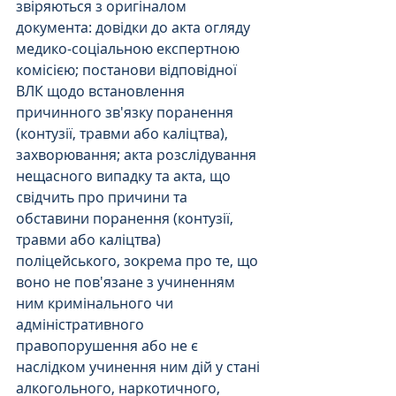
звіряються з оригіналом 
документа: довідки до акта огляду 
медико-соціальною експертною 
комісією; постанови відповідної 
ВЛК щодо встановлення 
причинного зв'язку поранення 
(контузії, травми або каліцтва), 
захворювання; акта розслідування 
нещасного випадку та акта, що 
свідчить про причини та 
обставини поранення (контузії, 
травми або каліцтва) 
поліцейського, зокрема про те, що 
воно не пов'язане з учиненням 
ним кримінального чи 
адміністративного 
правопорушення або не є 
наслідком учинення ним дій у стані 
алкогольного, наркотичного, 