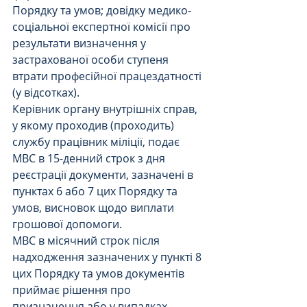
Порядку та умов; довідку медико-
соціальної експертної комісії про 
результати визначення у 
застрахованої особи ступеня 
втрати професійної працездатності 
(у відсотках).
Керівник органу внутрішніх справ, 
у якому проходив (проходить) 
службу працівник міліції, подає 
МВС в 15-денний строк з дня 
реєстрації документи, зазначені в 
пунктах 6 або 7 цих Порядку та 
умов, висновок щодо виплати 
грошової допомоги.
МВС в місячний строк після 
надходження зазначених у пункті 8 
цих Порядку та умов документів 
приймає рішення про 
призначення або у випадках, 