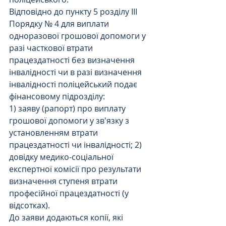
Відповідно до пункту 5 розділу III 
Порядку № 4 для виплати 
одноразової грошової допомоги у 
разі часткової втрати 
працездатності без визначення 
інвалідності чи в разі визначення 
інвалідності поліцейський подає 
фінансовому підрозділу:
1) заяву (рапорт) про виплату 
грошової допомоги у зв'язку з 
установленням втрати 
працездатності чи інвалідності; 2) 
довідку медико-соціальної 
експертної комісії про результати 
визначення ступеня втрати 
професійної працездатності (у 
відсотках).
До заяви додаються копії, які 