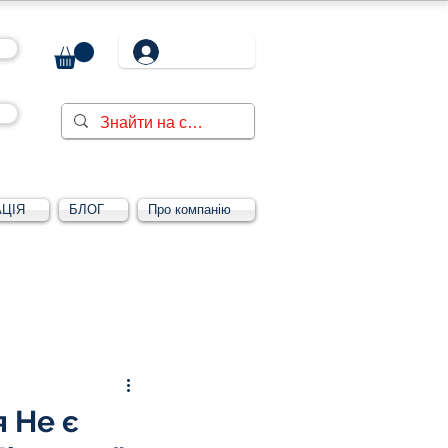
ЦІЯ
БЛОГ
Про компанію
Увійти/зареєструватися
 Не є