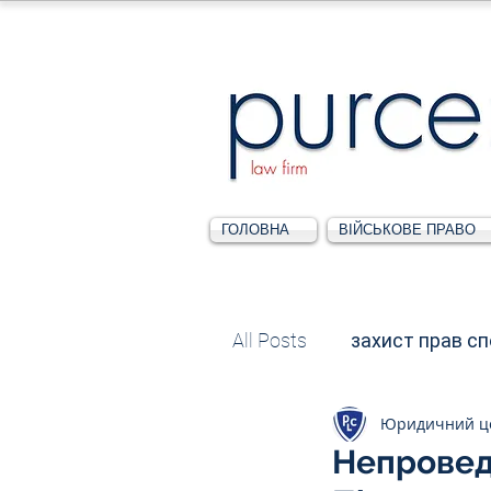
ГОЛОВНА
ВІЙСЬКОВЕ ПРАВО
All Posts
захист прав с
Юридичний ц
Податкове
Адміні
Непроведе