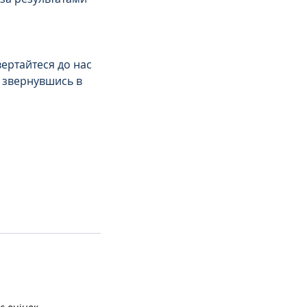
ертайтеся до нас 
і звернувшись в 