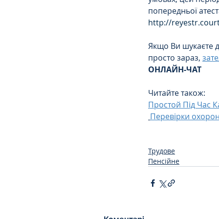
попередньої атест
http://reyestr.cou
Якщо Ви шукаєте д
просто зараз, 
зат
ОНЛАЙН-ЧАТ
Читайте також:
Простой Під Час 
Перевірки охорони
Трудове
Пенсійне