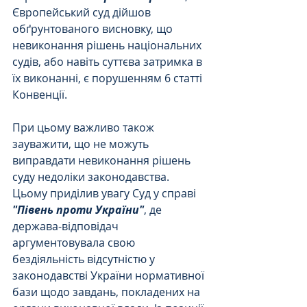
Європейський суд дійшов 
обґрунтованого висновку, що 
невиконання рішень національних 
судів, або навіть суттєва затримка в 
їх виконанні, є порушенням 6 статті 
Конвенції.
При цьому важливо також 
зауважити, що не можуть 
виправдати невиконання рішень 
суду недоліки законодавства. 
Цьому приділив увагу Суд у справі 
"Півень проти України"
, де 
держава-відповідач 
аргументовувала свою 
бездіяльність відсутністю у 
законодавстві України нормативної 
бази щодо завдань, покладених на 