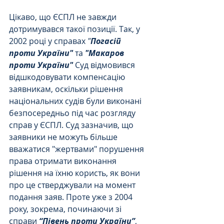
Цікаво, що ЄСПЛ не завжди 
дотримувався такої позиції. Так, у 
2002 році у справах 
"
Погасій 
проти України" 
та
 "Макаров 
проти України"
 Суд відмовився 
відшкодовувати компенсацію 
заявникам, оскільки рішення 
національних судів були виконані 
безпосередньо під час розгляду 
справ у ЄСПЛ. Суд зазначив, що  
заявники не можуть більше 
вважатися "жертвами" порушення 
права отримати виконання 
рішення на їхню користь, як вони 
про це стверджували на момент 
подання заяв. Проте уже з 2004 
року, зокрема, починаючи зі 
справи 
“Півень проти України”
, 