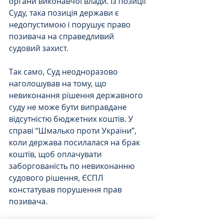
органи виконавчої влади. Із позиції 
Суду, така позиція держави є 
недопустимою і порушує право 
позивача на справедливий 
судовий захист.
Так само, Суд неодноразово 
наголошував на тому, що 
невиконання рішення державного 
суду не може бути виправдане 
відсутністю бюджетних коштів. У 
справі “Шмалько проти України”, 
коли держава посилалася на брак 
коштів, щоб оплачувати 
заборгованість по невиконанню 
судового рішення, ЄСПЛ 
констатував порушення прав 
позивача.