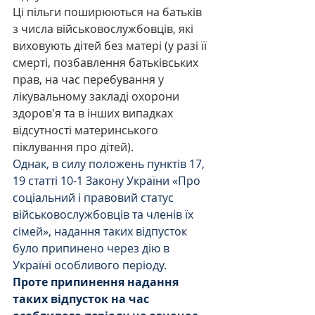
Ці пільги поширюються на батьків 
з числа військовослужбовців, які 
виховують дітей без матері (у разі її 
смерті, позбавлення батьківських 
прав, на час перебування у 
лікувальному закладі охорони 
здоров'я та в інших випадках 
відсутності материнського 
піклування про дітей).
Однак, в силу положень пунктів 17, 
19 статті 10-1 Закону України «Про 
соціальний і правовий статус 
військовослужбовців та членів їх 
сімей», надання таких відпусток  
було припинено через дію в 
Україні особливого періоду.
Проте припинення надання 
таких відпусток на час 