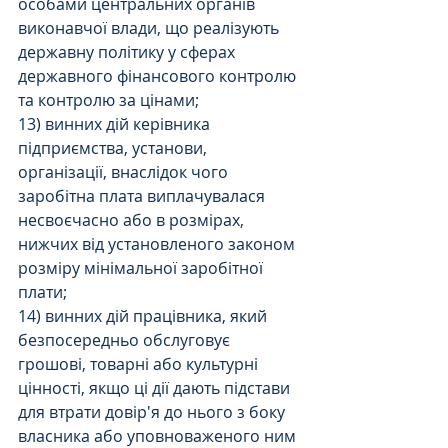
особами центральних органів 
виконавчої влади, що реалізують 
державну політику у сферах 
державного фінансового контролю 
та контролю за цінами;
13) винних дій керівника 
підприємства, установи, 
організації, внаслідок чого 
заробітна плата виплачувалася 
несвоєчасно або в розмірах, 
нижчих від установленого законом 
розміру мінімальної заробітної 
плати;
14) винних дій працівника, який 
безпосередньо обслуговує 
грошові, товарні або культурні 
цінності, якщо ці дії дають підстави 
для втрати довір'я до нього з боку 
власника або уповноваженого ним 