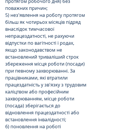
протягом робочого дня) без 
поважних причин;
5) нез'явлення на роботу протягом 
більш як чотирьох місяців підряд 
внаслідок тимчасової 
непрацездатності, не рахуючи 
відпустки по вагітності і родах, 
якщо законодавством не 
встановлений триваліший строк 
збереження місця роботи (посади) 
при певному захворюванні. За 
працівниками, які втратили 
працездатність у зв'язку з трудовим 
каліцтвом або професійним 
захворюванням, місце роботи 
(посада) зберігається до 
відновлення працездатності або 
встановлення інвалідності;
6) поновлення на роботі 