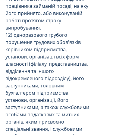
працівника займаній посаді, на яку 
його прийнято, або виконуваній 
роботі протягом строку 
випробування.
12) одноразового грубого 
порушення трудових обов'язків 
керівником підприємства, 
установи, організації всіх форм 
власності (філіалу, представництва, 
відділення та іншого 
відокремленого підрозділу), його 
заступниками, головним 
бухгалтером підприємства, 
установи, організації, його 
заступниками, а також службовими 
особами податкових та митних 
органів, яким присвоєно 
спеціальні звання, і службовими 