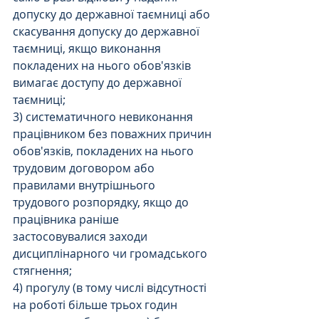
допуску до державної таємниці або 
скасування допуску до державної 
таємниці, якщо виконання 
покладених на нього обов'язків 
вимагає доступу до державної 
таємниці;
3) систематичного невиконання 
працівником без поважних причин 
обов'язків, покладених на нього 
трудовим договором або 
правилами внутрішнього 
трудового розпорядку, якщо до 
працівника раніше 
застосовувалися заходи 
дисциплінарного чи громадського 
стягнення;
4) прогулу (в тому числі відсутності 
на роботі більше трьох годин 