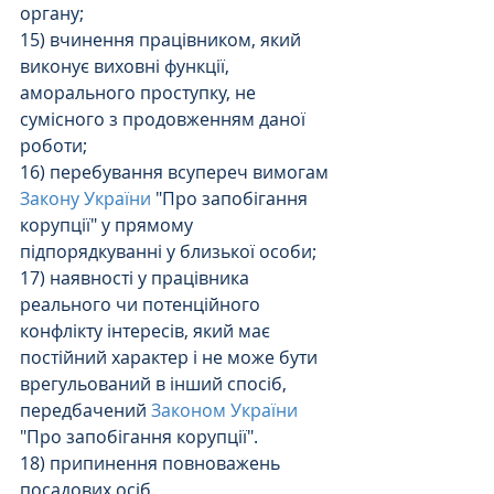
органу;
15) вчинення працівником, який 
виконує виховні функції, 
аморального проступку, не 
сумісного з продовженням даної 
роботи;
16) перебування всупереч вимогам 
Закону України
 "Про запобігання 
корупції" у прямому 
підпорядкуванні у близької особи;
17) наявності у працівника 
реального чи потенційного 
конфлікту інтересів, який має 
постійний характер і не може бути 
врегульований в інший спосіб, 
передбачений 
Законом України
"Про запобігання корупції".
18) припинення повноважень 
посадових осіб.