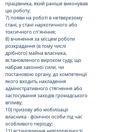
працівника, який раніше виконував 
цю роботу;
7) появи на роботі в нетверезому 
стані, у стані наркотичного або 
токсичного сп'яніння;
8) вчинення за місцем роботи 
розкрадання (в тому числі 
дрібного) майна власника, 
встановленого вироком суду, що 
набрав законної сили, чи 
постановою органу, до компетенції 
якого входить накладення 
адміністративного стягнення або 
застосування заходів громадського 
впливу;
10) призову або мобілізації 
власника - фізичної особи під час 
особливого періоду;
11) встановлення невідповідності 