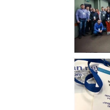
Сімейне
ЄСПЛ