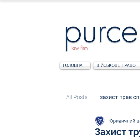
ГОЛОВНА
ВІЙСЬКОВЕ ПРАВО
All Posts
захист прав с
Юридичний ц
Податкове
Адміні
Захист т