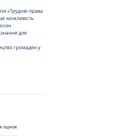
и «Трудові права 
ає можливість 
осин 
знання для 
цтво громадян у 
є оцінок