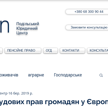
+380 68 300 90 44
Подільський
Замовити консультацію
Юридичний
Центр
ПЕНСІЙНЕ ПРАВО
ОГД
КОНТАКТИ
КОНСУЛЬТА
поживачів
аграрне
Господарське
ентр
16 бер. 2019 р.
стративне
Для юридичних осіб
рудових прав громадян у Євро