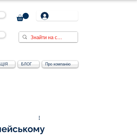
ЦІЯ
БЛОГ
Про компанію
Увійти/зареєструватися
пейському