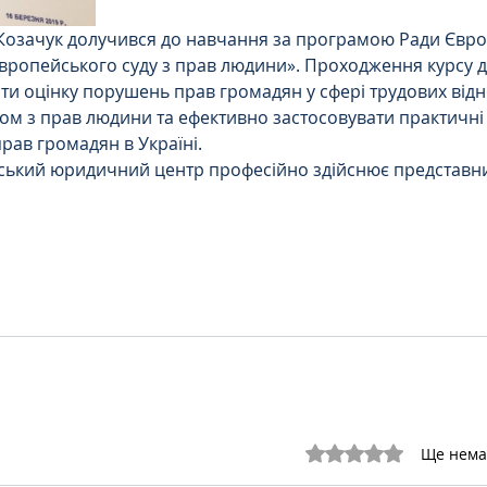
Козачук долучився до навчання за програмою Ради Європ
 Європейського суду з прав людини». Проходження курсу д
и оцінку порушень прав громадян у сфері трудових відн
м з прав людини та ефективно застосовувати практичні 
рав громадян в Україні. 
ський юридичний центр професійно здійснює представни
Оцінка: 0 з 5 зірок.
Ще нема