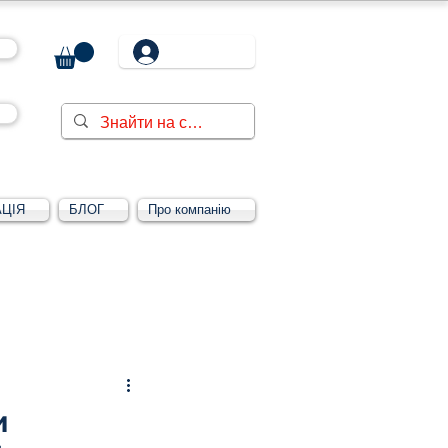
ЦІЯ
БЛОГ
Про компанію
Увійти/зареєструватися
и