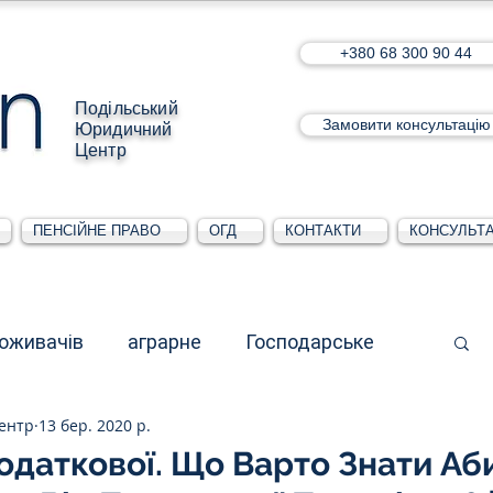
+380 68 300 90 44
Подільський
Замовити консультацію
Юридичний
Центр
ПЕНСІЙНЕ ПРАВО
ОГД
КОНТАКТИ
КОНСУЛЬТА
поживачів
аграрне
Господарське
ентр
13 бер. 2020 р.
стративне
Для юридичних осіб
одаткової. Що Варто Знати Аб