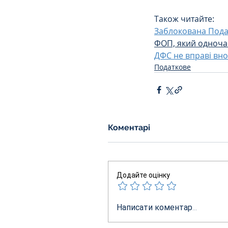
Також читайте:
Заблокована Пода
ФОП, який одноча
ДФС не вправі вно
Податкове
Коментарі
Додайте оцінку
Написати коментар...