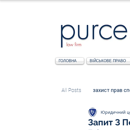
ГОЛОВНА
ВІЙСЬКОВЕ ПРАВО
All Posts
захист прав с
Юридичний ц
Податкове
Адміні
Запит З П