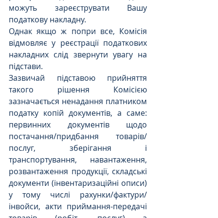
можуть зареєструвати Вашу 
податкову накладну.
Однак якщо ж попри все, Комісія 
відмовляє у реєстрації податкових 
накладних слід звернути увагу на 
підстави. 
Зазвичай підставою прийняття 
такого рішення Комісією 
зазначається ненадання платником 
податку копій документів, а саме: 
первинних документів щодо 
постачання/придбання товарів/
послуг, зберігання і 
транспортування, навантаження, 
розвантаження продукції, складські 
документи (інвентаризаційні описи) 
у тому числі рахунки/фактури/
інвойси, акти приймання-передачі 