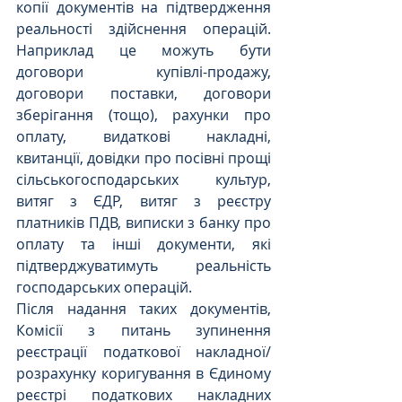
копії документів на підтвердження 
реальності здійснення операцій. 
Наприклад це можуть бути 
договори купівлі-продажу, 
договори поставки, договори 
зберігання (тощо), рахунки про 
оплату, видаткові накладні, 
квитанції, довідки про посівні прощі 
сільськогосподарських культур, 
витяг з ЄДР, витяг з реєстру 
платників ПДВ, виписки з банку про 
оплату та інші документи, які 
підтверджуватимуть реальність 
господарських операцій.
Після надання таких документів, 
Комісії з питань зупинення 
реєстрації податкової накладної/
розрахунку коригування в Єдиному 
реєстрі податкових накладних 