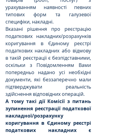
товарів (робіт, послуг) з 
урахуванням наявності певних 
типових форм та галузевої 
специфіки, накладні.
Вказані рішення про реєстрацію 
податкових накладних/розрахунків 
коригування в Єдиному реєстрі 
податкових накладних або відмову 
в такій реєстрації є безпідставними, 
оскільки з Повідомленням Вами 
попередньо надано усі необхідні 
документи, які беззаперечно мали 
підтверджувати реальність 
здійснення відповідних операцій. 
А тому такі дії Комісії з питань 
зупинення реєстрації податкової 
накладної/розрахунку 
коригування в Єдиному реєстрі 
податкових накладних є 