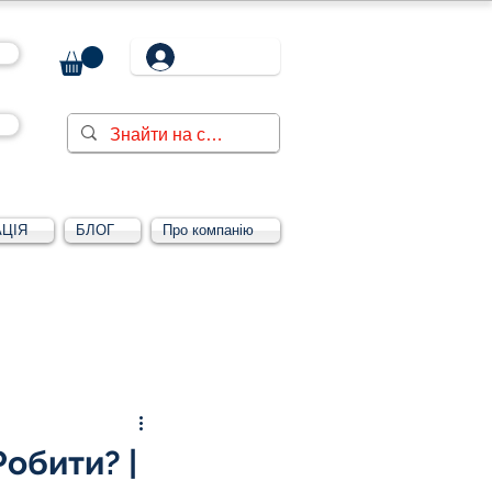
ЦІЯ
БЛОГ
Про компанію
Увійти/зареєструватися
обити? |