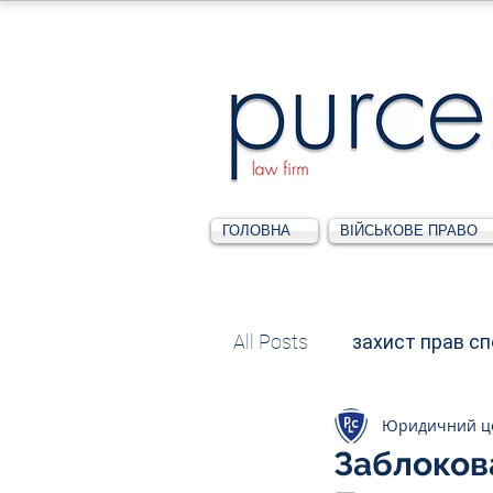
ГОЛОВНА
ВІЙСЬКОВЕ ПРАВО
All Posts
захист прав с
Юридичний ц
Податкове
Адміні
Заблоков