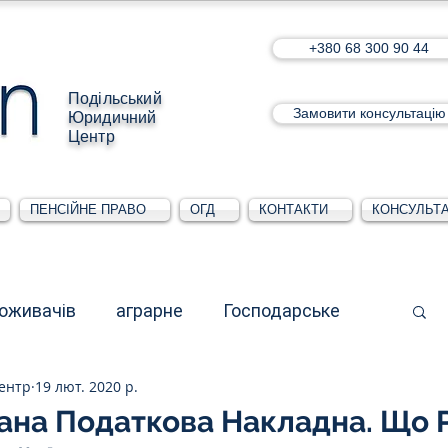
+380 68 300 90 44
Подільський
Замовити консультацію
Юридичний
Центр
ПЕНСІЙНЕ ПРАВО
ОГД
КОНТАКТИ
КОНСУЛЬТА
поживачів
аграрне
Господарське
ентр
19 лют. 2020 р.
стративне
Для юридичних осіб
ана Податкова Накладна. Що Р