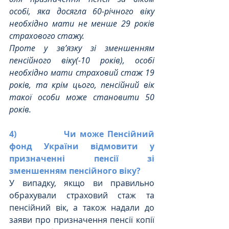
особі, яка досягла 60-річного віку 
необхідно мати не менше 29 років 
страхового стажу.
Проте у зв’язку зі зменшенням 
пенсійного віку(-10 років), особі 
необхідно мати страховий стаж 19 
років, та крім цього, пенсійний вік 
такої особи може становити 50 
років.
4)             Чи може Пенсійний 
фонд України відмовити у 
призначенні пенсії зі 
зменшенням пенсійного віку?
У випадку, якщо ви правильно 
обрахували страховий стаж та 
пенсійний вік, а також надали до 
заяви про призначення пенсії копії 