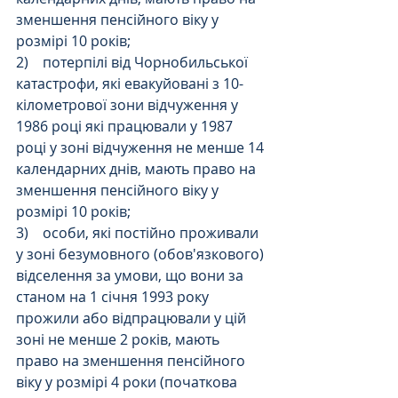
зменшення пенсійного віку у 
розмірі 10 років;
2)    потерпілі від Чорнобильської 
катастрофи, які евакуйовані з 10-
кілометрової зони відчуження у 
1986 році які працювали у 1987 
році у зоні відчуження не менше 14 
календарних днів, мають право на 
зменшення пенсійного віку у 
розмірі 10 років;
3)    особи, які постійно проживали 
у зоні безумовного (обов'язкового) 
відселення за умови, що вони за 
станом на 1 січня 1993 року 
прожили або відпрацювали у цій 
зоні не менше 2 років, мають 
право на зменшення пенсійного 
віку у розмірі 4 роки (початкова 