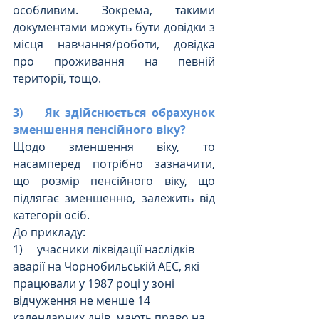
особливим. Зокрема, такими 
документами можуть бути довідки з 
місця навчання/роботи, довідка 
про проживання на певній 
території, тощо.
3)    Як здійснюється обрахунок 
зменшення пенсійного віку?
Щодо зменшення віку, то 
насамперед потрібно зазначити, 
що розмір пенсійного віку, що 
підлягає зменшенню, залежить від 
категорії осіб.
До прикладу:
1)     учасники ліквідації наслідків 
аварії на Чорнобильській АЕС, які 
працювали у 1987 році у зоні 
відчуження не менше 14 
календарних днів, мають право на 