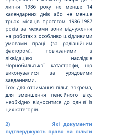
липня 1986 року не менше 14 
календарних днів або не менше 
трьох місяців протягом 1986-1987 
років за межами зони відчуження 
на роботах з особливо шкідливими 
умовами праці (за радіаційним 
фактором), пов'язаними з 
ліквідацією наслідків 
Чорнобильської катастрофи, що 
виконувалися за урядовими 
завданнями.
Тож для отримання пільг, зокрема, 
для зменшення пенсійного віку, 
необхідно відноситися до однієї із 
цих категорій.
2)             Які документи 
підтверджують право на пільги 