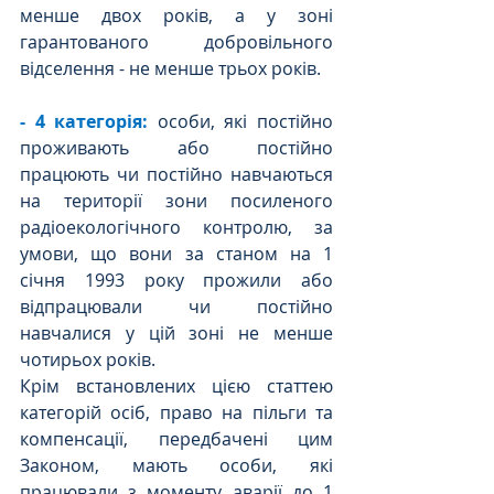
менше двох років, а у зоні 
гарантованого добровільного 
відселення - не менше трьох років.
- 4 категорія:
особи, які постійно 
проживають або постійно 
працюють чи постійно навчаються 
на території зони посиленого 
радіоекологічного контролю, за 
умови, що вони за станом на 1 
січня 1993 року прожили або 
відпрацювали чи постійно 
навчалися у цій зоні не менше 
чотирьох років.
Крім встановлених цією статтею 
категорій осіб, право на пільги та 
компенсації, передбачені цим 
Законом, мають особи, які 
працювали з моменту аварії до 1 