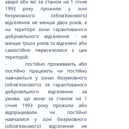
аварії або які за станом на 1 січня 
1993 року прожили у зоні 
безумовного (обов'язкового) 
відселення не менше двох років, а 
на території зони гарантованого 
добровільного відселення - не 
менше трьох років та відселені або 
самостійно переселилися з цих 
територій;
-       постійно проживають або 
постійно працюють чи постійно 
навчаються у зонах безумовного 
(обов'язкового) та гарантованого 
добровільного відселення за 
умови, що вони за станом на 1 
січня 1993 року прожили або 
відпрацювали чи постійно 
навчалися у зоні безумовного 
(обов'язкового) відселення не 