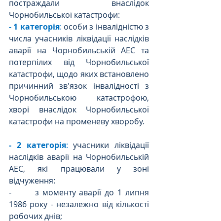
постраждали внаслідок 
Чорнобильської катастрофи:
- 1 категорія
: 
особи з інвалідністю з 
числа учасників ліквідації наслідків 
аварії на Чорнобильській АЕС та 
потерпілих від Чорнобильської 
катастрофи, щодо яких встановлено 
причинний зв'язок інвалідності з 
Чорнобильською катастрофою, 
хворі внаслідок Чорнобильської 
катастрофи на променеву хворобу.
- 2 категорія
: 
учасники ліквідації 
наслідків аварії на Чорнобильській 
АЕС, які працювали у зоні 
відчуження:
-       з моменту аварії до 1 липня 
1986 року - незалежно від кількості 
робочих днів;