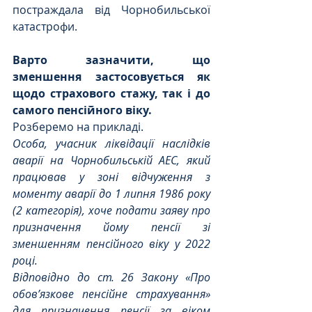
постраждала від Чорнобильської 
катастрофи. 
Варто зазначити, що 
зменшення застосовується як 
щодо страхового стажу, так і до 
самого пенсійного віку.
Розберемо на прикладі. 
Особа, учасник ліквідації наслідків 
аварії на Чорнобильській АЕС, який 
працював у зоні відчуження з 
моменту аварії до 1 липня 1986 року 
(2 категорія), хоче подати заяву про 
призначення йому пенсії зі 
зменшенням пенсійного віку у 2022 
році.
Відповідно до ст. 26 Закону «Про 
обов’язкове пенсійне страхування» 
для призначення пенсії за віком 