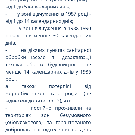
від 1 до 5 календарних днів;
-       у зоні відчуження в 1987 році - 
від 1 до 14 календарних днів;
-       у зоні відчуження в 1988-1990 
роках - не менше 30 календарних 
днів;
-       на діючих пунктах санітарної 
обробки населення і дезактивації 
техніки або їх будівництві - не 
менше 14 календарних днів у 1986 
році,
а також потерпілі від 
Чорнобильської катастрофи (не 
віднесені до категорії 2), які:
-       постійно проживали на 
територіях зон безумовного 
(обов'язкового) та гарантованого 
добровільного відселення на день 