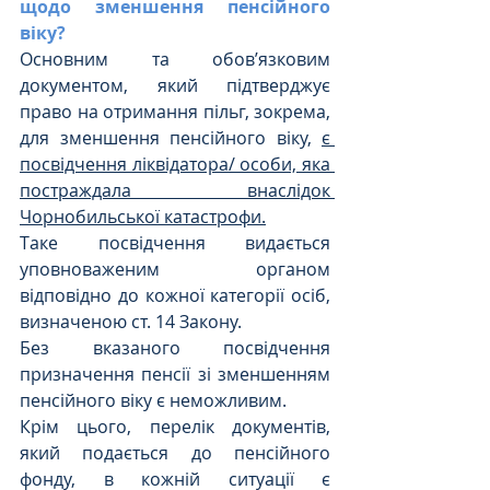
щодо зменшення пенсійного 
віку?
Основним та обов’язковим 
документом, який підтверджує 
право на отримання пільг, зокрема, 
для зменшення пенсійного віку, 
є 
посвідчення ліквідатора/ особи, яка 
постраждала внаслідок 
Чорнобильської катастрофи.
Таке посвідчення видається 
уповноваженим органом 
відповідно до кожної категорії осіб, 
визначеною ст. 14 Закону.
Без вказаного посвідчення 
призначення пенсії зі зменшенням 
пенсійного віку є неможливим.
Крім цього, перелік документів, 
який подається до пенсійного 
фонду, в кожній ситуації є 