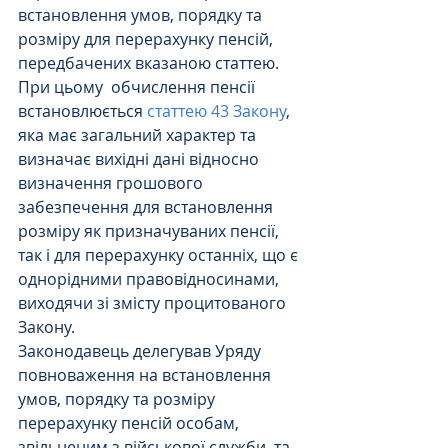
встановлення умов, порядку та 
розміру для перерахунку пенсій, 
передбачених вказаною статтею.
При цьому  обчислення пенсії 
встановлюється 
статтею 43 Закону
, 
яка має загальний характер та 
визначає вихідні дані відносно 
визначення грошового 
забезпечення для встановлення 
розміру як призначуваних пенсії, 
так і для перерахунку останніх, що є 
однорідними правовідносинами, 
виходячи зі змісту процитованого 
Закону.  
Законодавець делегував Уряду 
повноваження на встановлення 
умов, порядку та розміру 
перерахунку пенсій особам, 
звільненим з військової служби, та 