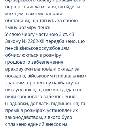
першого числа місяця, що йде за 
місяцем, в якому настали 
обставини, що тягнуть за собою 
зміну розміру пенсії.
У свою чергу частиною 3 ст. 43 
Закону № 2262-XII передбачено, що 
пенсії військовослужбовцям 
обчислюються з розміру 
грошового забезпечення, 
враховуючи відповідні оклади за 
посадою, військовим (спеціальним) 
званням, процентну надбавку за 
вислугу років, щомісячні додаткові 
види грошового забезпечення 
(надбавки, доплати, підвищення) та 
премії в розмірах, установлених 
законодавством, з якого було 
сплачено єдиний внесок на 