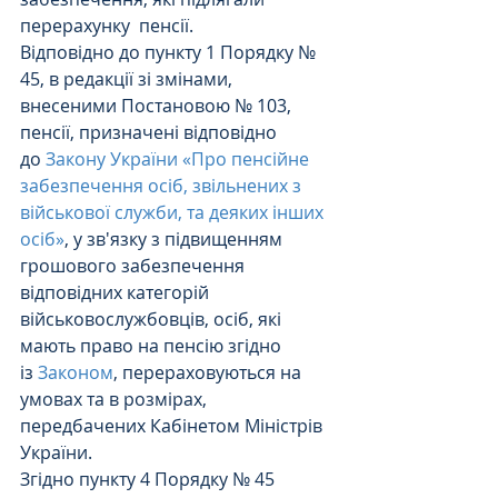
перерахунку  пенсії. 
Відповідно до пункту 1 Порядку № 
45, в редакції зі змінами, 
внесеними Постановою № 103, 
пенсії, призначені відповідно 
до 
Закону України «Про пенсійне 
забезпечення осіб, звільнених з 
військової служби, та деяких інших 
осіб»
, у зв'язку з підвищенням 
грошового забезпечення 
відповідних категорій 
військовослужбовців, осіб, які 
мають право на пенсію згідно 
із 
Законом
, перераховуються на 
умовах та в розмірах, 
передбачених Кабінетом Міністрів 
України.
Згідно пункту 4 Порядку № 45 