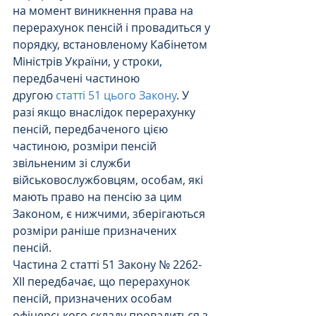
на момент виникнення права на 
перерахунок пенсій і провадиться у 
порядку, встановленому Кабінетом 
Міністрів України, у строки, 
передбачені частиною 
другою 
статті 51 цього Закону
. У 
разі якщо внаслідок перерахунку 
пенсій, передбаченого цією 
частиною, розміри пенсій 
звільненим зі служби 
військовослужбовцям, особам, які 
мають право на пенсію за цим 
Законом, є нижчими, зберігаються 
розміри раніше призначених 
пенсій.
Частина 2 статті 51 Закону № 2262-
XII передбачає, що перерахунок 
пенсій, призначених особам 
офіцерського складу провадиться з 