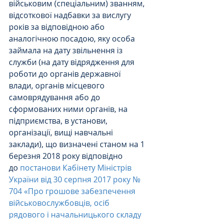
військовим (спеціальним) званням, 
відсоткової надбавки за вислугу 
років за відповідною або 
аналогічною посадою, яку особа 
займала на дату звільнення із 
служби (на дату відрядження для 
роботи до органів державної 
влади, органів місцевого 
самоврядування або до 
сформованих ними органів, на 
підприємства, в установи, 
організації, вищі навчальні 
заклади), що визначені станом на 1 
березня 2018 року відповідно 
до 
постанови Кабінету Міністрів 
України від 30 серпня 2017 року № 
704 «Про грошове забезпечення 
військовослужбовців, осіб 
рядового і начальницького складу 