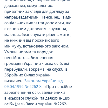
державних, комунальних, 
приватних закладів для догляду за 
непрацездатними. Пенсії, інші види 
соціальних виплат та допомоги, що 
є основним джерелом існування, 
мають забезпечувати рівень життя, 
не нижчий від прожиткового 
мінімуму, встановленого законом.
Умови, норми та порядок 
пенсійного забезпечення 
громадян України з числа осіб, які 
перебували, зокрема, на службі в 
Збройних Силах України, 
визначені 
Законом України від 
09.04.1992 № 2262-ХІІ
 «Про пенсійне 
забезпечення осіб, звільнених з 
військової служби, та деяких інших 
осіб» (далі- Закон України №2262-