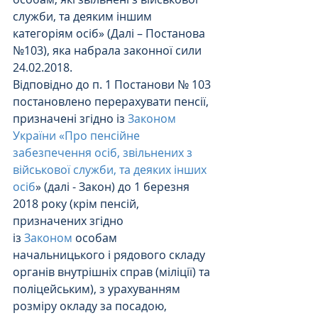
служби, та деяким іншим 
категоріям осіб» (Далі – Постанова 
№103), яка набрала законної сили 
24.02.2018.
Відповідно до п. 1 Постанови № 103 
постановлено перерахувати пенсії, 
призначені згідно із 
Законом 
України «Про пенсійне 
забезпечення осіб, звільнених з 
військової служби, та деяких інших 
осіб
» (далі - Закон) до 1 березня 
2018 року (крім пенсій, 
призначених згідно 
із 
Законом
 особам 
начальницького і рядового складу 
органів внутрішніх справ (міліції) та 
поліцейським), з урахуванням 
розміру окладу за посадою, 