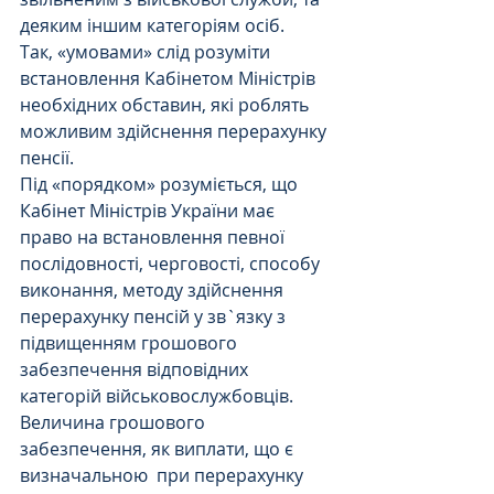
деяким іншим категоріям осіб.  
Так, «умовами» слід розуміти 
встановлення Кабінетом Міністрів 
необхідних обставин, які роблять 
можливим здійснення перерахунку 
пенсії.
Під «порядком» розуміється, що 
Кабінет Міністрів України має 
право на встановлення певної 
послідовності, черговості, способу 
виконання, методу здійснення 
перерахунку пенсій у зв`язку з 
підвищенням грошового 
забезпечення відповідних 
категорій військовослужбовців.
Величина грошового 
забезпечення, як виплати, що є 
визначальною  при перерахунку 