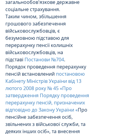
загальнообов'язкове державне 
соціальне страхування.
Таким чином, збільшення 
грошового забезпечення 
військовослужбовців, є 
безумовною підставою для 
перерахунку пенсії колишніх 
військовослужбовців, на 
підставі 
Постанови №704
.
Порядок проведення перерахунку 
пенсій встановлений 
постановою 
Кабінету Міністрів України від 13 
лютого 2008 року № 45 «Про 
затвердження Порядку проведення 
перерахунку пенсій, призначених 
відповідно до Закону України «
Про 
пенсійне забезпечення осіб, 
звільнених з військової служби, та 
деяких інших осіб», та внесення 