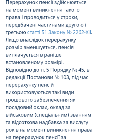
Перерахунок пенсії здійснюється 
на момент виникнення такого 
права і проводиться у строки, 
передбачені частинами другою і 
третьою 
статті 51 Закону № 2262-ХІІ
. 
Якщо внаслідок перерахунку 
розмір зменшується, пенсія 
виплачується в раніше 
встановленому розмірі.
Відповідно до п. 5 Порядку № 45, в 
редакції Постанови № 103, під час 
перерахунку пенсій 
використовуються такі види 
грошового забезпечення як 
посадовий оклад, оклад за 
військовим (спеціальним) званням 
та відсоткова надбавка за вислугу 
років на момент виникнення права 
на перерахунок пенсії за 