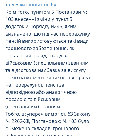
та деяких інших осіб»
.
Крім того, пунктом 5 Постанови № 
103 внесенні зміни у пункт 5 і 
додаток 2 Порядку № 45, яким 
визначено, що під час перерахунку 
пенсій використовуються такі види 
грошового забезпечення, як 
посадовий оклад, оклад за 
військовим (спеціальним) званням 
та відсоткова надбавка за вислугу 
років на момент виникнення права 
на перерахунок пенсії за 
відповідною або аналогічною 
посадою та військовим 
(спеціальним) званням.
Тобто, всупереч вимог ст. 63 Закону 
№ 2262-XII, Постановою № 103 було 
обмежено складові грошового 
забезпечення, які підлягали 