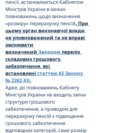
пенсії, встановлюється Кабінетом 
Міністрів України в межах 
повноважень щодо визначення 
«розміру» перерахунку пенсій
. При 
цьому орган виконавчої влади 
не уповноважений та не вправі 
змінювати 
визначений 
Законом
 перелік 
складових грошового 
забезпечення, які 
встановлені 
статтею 43 Закону 
№ 2262-XII
.
Адже, до повноважень Кабінету 
Міністрів України не входить зміна 
структури грошового 
забезпечення, а приводом для 
перерахунку пенсій є підвищення 
грошового забезпечення 
відповідних категорій, саме розмір 