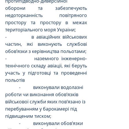
протипідводно-диверсійної 
оборони та забезпечують 
недоторканність повітряного 
простору та простору в межах 
територіального моря України;
-           в авіаційних військових 
частин, які виконують службові 
обов’язки з керівництва польотами;
-           наземного інженерно-
технічного складу авіації, які беруть 
участь у підготовці та проведенні 
польотів
            -           виконували водолазні 
роботи чи виконання обов’язків 
військової служби яких пов’язано із 
перебуванням у барокамері під 
підвищеним тиском;
            -           виконували обов’язки 