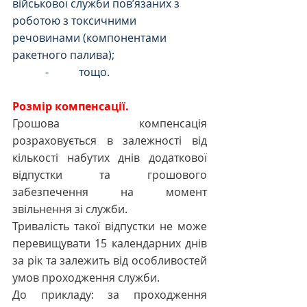
військової служби пов’язаних з 
роботою з токсичними 
речовинами (компонентами 
ракетного палива);
            -           тощо.
Розмір компенсації.
Грошова компенсація 
розраховується в залежності від 
кількості набутих днів додаткової 
відпустки та грошового 
забезпечення на момент 
звільнення зі служби.
Тривалість такої відпустки не може 
перевищувати 15 календарних днів 
за рік та залежить від особливостей 
умов проходження служби.
До прикладу: за проходження 