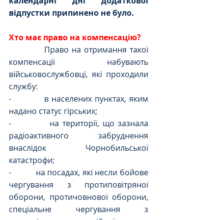
календарні дні додаткової 
відпустки припинено не було. 
Хто має право на компенсацію?
            Право на отримання такої 
компенсації набувають 
військовослужбовці, які проходили 
службу:
-           в населених пунктах, яким 
надано статус гірських; 
-           на території, що зазнала 
радіоактивного забруднення 
внаслідок Чорнобильської 
катастрофи;
-           на посадах, які несли бойове 
чергування з протиповітряної 
оборони, протичовнової оборони, 
спеціальне чергування з 