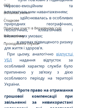
ОГД
нервово-емоційним та 
інтелектуальним навантаженням;
Військові пенсії
-           здійснювалась в особливих 
Спадкове
природних географічних, 
Практика участі в Верховному суді
геологічних, кліматичних і 
екологічних умовах;
Військовому
-           в умовах підвищеного ризику 
Проходження служби
для життя і здоров'я.
 При цьому, аналогічно 
відпустці 
УБД
 надання відпусток за 
особливий характер служби було 
припинено у зв’язку з дією 
особливого періоду на території 
України.
            Проте право на отримання 
грошової компенсації при 
звільненні за невикористані 