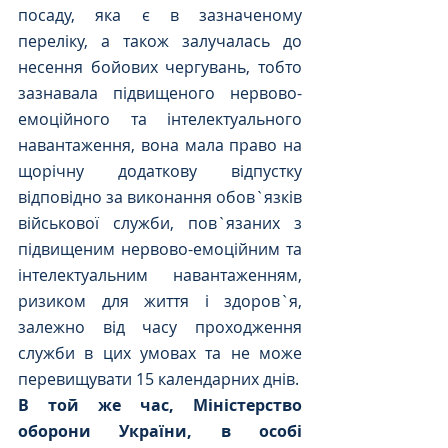
посаду, яка є в зазначеному 
переліку, а також залучалась до 
несення бойових чергувань, тобто 
зазнавала підвищеного нервово-
емоційного та інтелектуального 
навантаження, вона мала право на 
щорічну додаткову відпустку 
відповідно за виконання обов`язків 
військової служби, пов`язаних з 
підвищеним нервово-емоційним та 
інтелектуальним навантаженням, 
ризиком для життя і здоров`я, 
залежно від часу проходження 
служби в цих умовах та не може 
перевищувати 15 календарних днів.
В той же час, Міністерство 
оборони України, в особі 