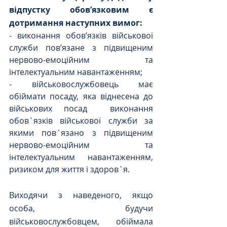
відпустку обов’язковим є 
дотримання наступних вимог:
- виконання обов’язків військової 
служби пов’язане з підвищеним 
нервово-емоційним та 
інтелектуальним навантаженням;
- військовослужбовець має 
обіймати посаду, яка віднесена до 
військових посад  виконання 
обов`язків військової служби за 
якими пов`язано з підвищеним 
нервово-емоційним та 
інтелектуальним навантаженням, 
ризиком для життя і здоров`я.
Виходячи з наведеного, якщо 
особа, будучи 
військовослужбовцем, обіймала 