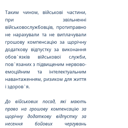
Таким чином, військові частини, 
при звільненні 
військовослужбовців, протиправно 
не нарахували та не виплачували 
грошову компенсацію за щорічну 
додаткову відпустку за виконання 
обов`язків військової служби, 
пов`язаних з підвищеним нервово-
емоційним та інтелектуальним 
навантаженням, ризиком для життя 
і здоров`я.
До військових посад, які мають 
право на грошову компенсацію за 
щорічну додаткову відпустку за 
несення бойових чергувань 