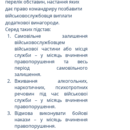
перелік обставин, настання яких 
дає право командриру позбавити 
військовослужбовця виплати 
додаткової винагороди. 
Серед таких підстав:
Самовільне залишення 
військовослужбовцем 
військової частини або місця 
служби – у місяць вчинення 
правопорушення та весь 
період самовільного 
залишення.
Вживання алкогольних, 
наркотичних, психотропних 
речовин під час військової 
служби – у місяць вчинення 
правопорушення.
Відмова виконувати бойові 
накази – у місяць вчинення 
правопорушення.