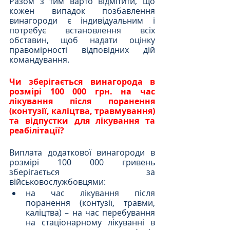
Разом з тим варто відмітити, що 
кожен випадок позбавлення 
винагороди є індивідуальним і 
потребує встановлення всіх 
обставин, щоб надати оцінку 
правомірності відповідних дій 
командування.
Чи зберігається винагорода в 
розмірі 100 000 грн. на час 
лікування після поранення 
(контузії, каліцтва, травмування) 
та відпустки для лікування та 
реабілітації?
Виплата додаткової винагороди в 
розмірі 100 000 гривень 
зберігається за 
військовослужбовцями:
на час лікування після 
поранення (контузії, травми, 
каліцтва) – на час перебування 
на стаціонарному лікуванні в 