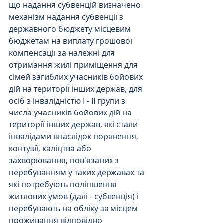
що надання субвенцій визначено 
механізм надання субвенції з 
державного бюджету місцевим 
бюджетам на виплату грошової 
компенсації за належні для 
отримання жилі приміщення для 
сімей загиблих учасників бойових 
дій на території інших держав, для 
осіб з інвалідністю I - II групи з 
числа учасників бойових дій на 
території інших держав, які стали 
інвалідами внаслідок поранення, 
контузії, каліцтва або 
захворювання, пов'язаних з 
перебуванням у таких державах та 
які потребують поліпшення 
житлових умов (далі - субвенція) і 
перебувають на обліку за місцем 
проживання відповідно 