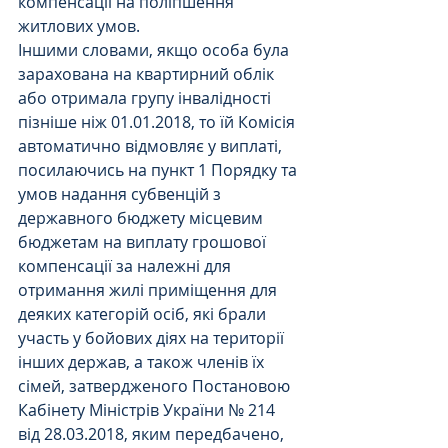
компенсації на поліпшення 
житлових умов.
Іншими словами, якщо особа була 
зарахована на квартирний облік 
або отримала групу інвалідності 
пізніше ніж 01.01.2018, то їй Комісія 
автоматично відмовляє у виплаті, 
посилаючись на пункт 1 Порядку та 
умов надання субвенцій з 
державного бюджету місцевим 
бюджетам на виплату грошової 
компенсації за належні для 
отримання жилі приміщення для 
деяких категорій осіб, які брали 
участь у бойових діях на території 
інших держав, а також членів їх 
сімей, затвердженого Постановою 
Кабінету Міністрів України № 214 
від 28.03.2018, яким передбачено, 