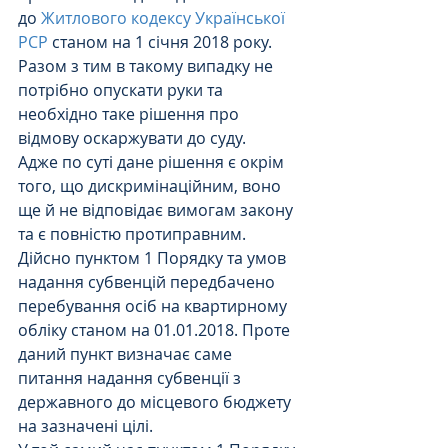
до 
Житлового кодексу Української 
РСР
 станом на 1 січня 2018 року.
Разом з тим в такому випадку не 
потрібно опускати руки та 
необхідно таке рішення про 
відмову оскаржувати до суду.
Адже по суті дане рішення є окрім 
того, що дискримінаційним, воно 
ще й не відповідає вимогам закону 
та є повністю протиправним. 
Дійсно пунктом 1 Порядку та умов 
надання субвенцій передбачено 
перебування осіб на квартирному 
обліку станом на 01.01.2018. Проте 
даний пункт визначає саме 
питання надання субвенції з 
державного до місцевого бюджету 
на зазначені цілі. 