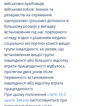
військовослужбовців, 
військовозобов`язаних та 
резервістів на отримання 
одноразової грошової допомоги в 
більшому розмірі у випадку 
встановлення під час повторного 
огляду згідно з рішенням медико-
соціальної експертної комісії вищої 
групи інвалідності, за умови, що 
встановлення вищої групи 
інвалідності або більшого відсотку 
втрати працездатності відбулось 
протягом двох років після 
первинного встановлення 
інвалідності або відсотку втрати 
працездатності.
При цьому положення 
статті 16-3 
цього Закону
 застосовуються при 
вирішення питання щодо 