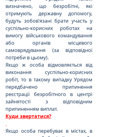
визначено, що безробітні, які 
отримують державну допомогу, 
будуть зобов’язані брати участь у 
суспільно-корисних роботах на 
вимогу військового командування 
або органів місцевого 
самоврядування (за відповідної 
потреби в цьому).
Якщо ж особа відмовляється від 
виконання суспільно-корисних 
робіт, то в такому випадку Урядом 
передбачено припинення 
реєстрації безробітного в центрі 
зайнятості з відповідним 
припиненням виплат.
Куди звертатися?
Якщо особа перебуває в містах, в 