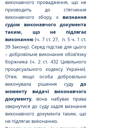
виконавчого провадження, що не 
призводить до стягнення 
виконавчого збору, є 
визнання 
судом виконавчого документа 
таким, що не підлягає 
виконанню
 (ч. 7 ст. 27,  п. 5 ч. 1 ст. 
39 Закону). Серед підстав для цього 
– добровільне виконання обов’язку 
боржника (ч. 2 ст. 432 Цивільного 
процесуального кодексу України). 
Отже, якщо особа добровільно 
виконувала рішення суду 
до 
моменту видачі виконавчого 
документу
, вона набуває права 
звернутися до суду задля визнання 
виконавчого документа таким, що 
не підлягає виконанню. 