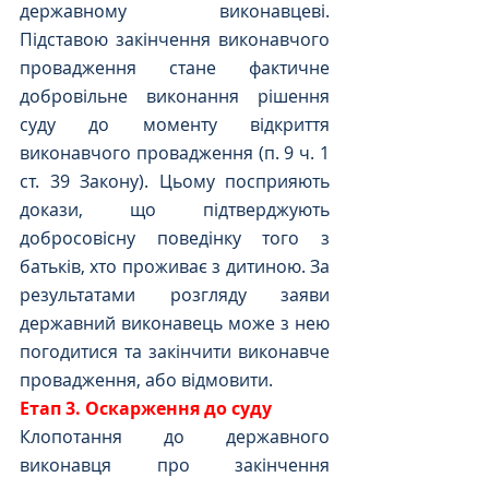
державному виконавцеві. 
Підставою закінчення виконавчого 
провадження стане фактичне 
добровільне виконання рішення 
суду до моменту відкриття 
виконавчого провадження (п. 9 ч. 1 
ст. 39 Закону). Цьому посприяють 
докази, що підтверджують 
добросовісну поведінку того з 
батьків, хто проживає з дитиною. За 
результатами розгляду заяви 
державний виконавець може з нею 
погодитися та закінчити виконавче 
провадження, або відмовити. 
Етап 3. Оскарження до суду
Клопотання до державного 
виконавця про закінчення 