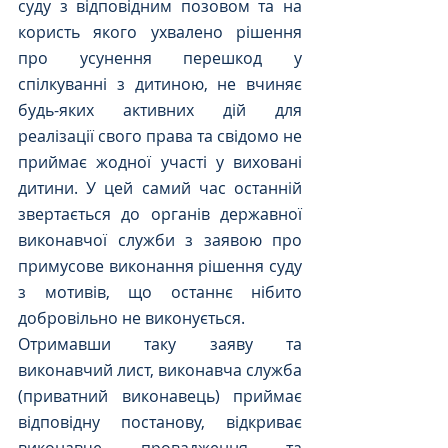
суду з відповідним позовом та на 
користь якого ухвалено рішення 
про усунення перешкод у 
спілкуванні з дитиною, не вчиняє 
будь-яких активних дій для 
реалізації свого права та свідомо не 
приймає жодної участі у виховані 
дитини. У цей самий час останній 
звертається до органів державної 
виконавчої служби з заявою про 
примусове виконання рішення суду 
з мотивів, що останнє нібито 
добровільно не виконується.
Отримавши таку заяву та 
виконавчий лист, виконавча служба 
(приватний виконавець) приймає 
відповідну постанову, відкриває 