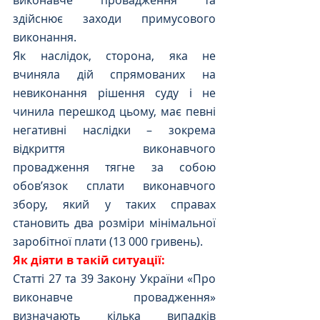
виконавче провадження та 
здійснює заходи примусового 
виконання.
Як наслідок, сторона, яка не 
вчиняла дій спрямованих на 
невиконання рішення суду і не 
чинила перешкод цьому, має певні 
негативні наслідки – зокрема 
відкриття виконавчого 
провадження тягне за собою 
обов’язок сплати виконавчого 
збору, який у таких справах 
становить два розміри мінімальної 
заробітної плати (13 000 гривень).
Як діяти в такій ситуації: 
Статті 27 та 39 Закону України «Про 
виконавче провадження» 
визначають кілька випадків 