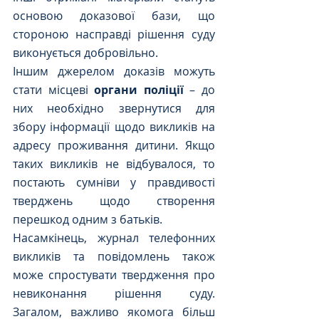
основою доказової бази, що 
стороною насправді рішення суду 
виконується добровільно. 
Іншим джерелом доказів можуть 
стати місцеві 
органи поліції
 – до 
них необхідно звернутися для 
збору інформації щодо викликів на 
адресу проживання дитини. Якщо 
таких викликів не відбувалося, то 
постають сумніви у правдивості 
тверджень щодо створення 
перешкод одним з батьків. 
Насамкінець, журнал телефонних 
викликів та повідомлень також 
може спростувати твердження про 
невиконання рішення суду. 
Загалом, важливо якомога більш 