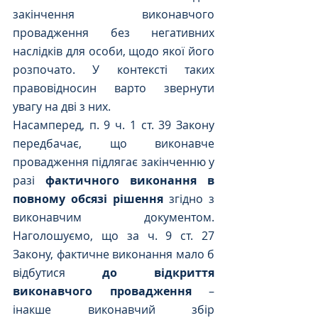
закінчення виконавчого 
провадження без негативних 
наслідків для особи, щодо якої його 
розпочато. У контексті таких 
правовідносин варто звернути 
увагу на дві з них.
Насамперед, п. 9 ч. 1 ст. 39 Закону 
передбачає, що виконавче 
провадження підлягає закінченню у 
разі 
фактичного виконання в 
повному обсязі рішення
 згідно з 
виконавчим документом. 
Наголошуємо, що за ч. 9 ст. 27 
Закону, фактичне виконання мало б 
відбутися 
до відкриття 
виконавчого провадження
 – 
інакше виконавчий збір 