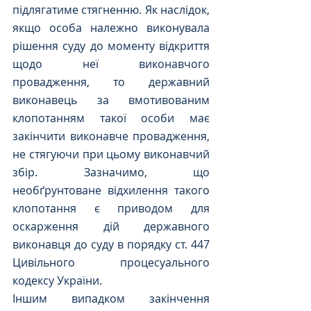
підлягатиме стягненню. Як наслідок,  
якщо особа належно виконувала 
рішення суду до моменту відкриття 
щодо неї виконавчого 
провадження, то державний 
виконавець за вмотивованим 
клопотанням такої особи має 
закінчити виконавче провадження, 
не стягуючи при цьому виконавчий 
збір. Зазначимо, що 
необґрунтоване відхилення такого 
клопотання є приводом для 
оскарження дій державного 
виконавця до суду в порядку ст. 447 
Цивільного процесуального 
кодексу України. 
Іншим випадком закінчення 