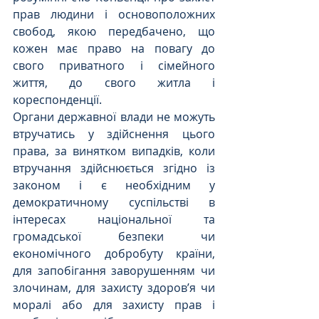
прав людини і основоположних 
свобод, якою передбачено, що 
кожен має право на повагу до 
свого приватного і сімейного 
життя, до свого житла і 
кореспонденції. 
Органи державної влади не можуть 
втручатись у здійснення цього 
права, за винятком випадків, коли 
втручання здійснюється згідно із 
законом і є необхідним у 
демократичному суспільстві в 
інтересах національної та 
громадської безпеки чи 
економічного добробуту країни, 
для запобігання заворушенням чи 
злочинам, для захисту здоров’я чи 
моралі або для захисту прав і 