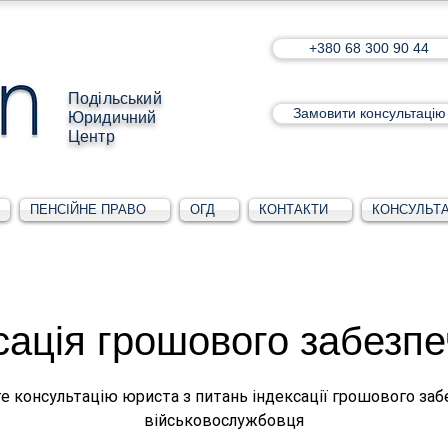
+380 68 300 90 44
Подільський
Замовити консультацію
Юридичний
Центр
ПЕНСІЙНЕ ПРАВО
ОГД
КОНТАКТИ
КОНСУЛЬТА
сація грошового забезп
е консультацію юриста з питань індексації грошового заб
військовослужбовця