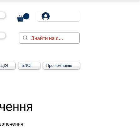
ЦІЯ
БЛОГ
Про компанію
ечення
езпечення