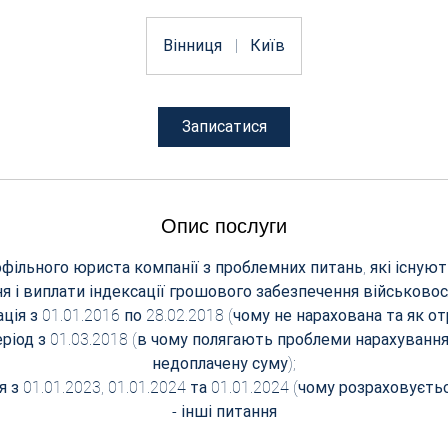
Вінниця
|
Київ
Записатися
Опис послуги
фільного юриста компанії з проблемних питань, які існую
я і виплати індексації грошового забезпечення військово
ація з 01.01.2016 по 28.02.2018 (чому не нарахована та як о
період з 01.03.2018 (в чому полягають проблеми нарахуванн
недоплачену суму);
ія з 01.01.2023, 01.01.2024 та 01.01.2024 (чому розраховуєтьс
- інші питання