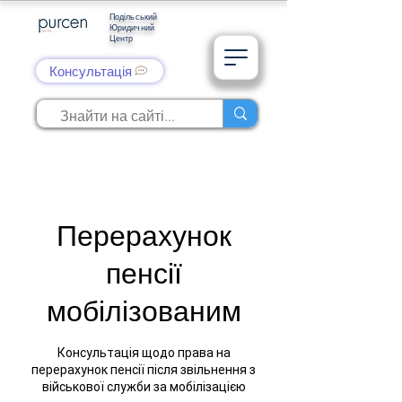
Подільський
Юридичний
Центр
Консультація
Перерахунок
пенсії
мобілізованим
Консультація щодо права на
перерахунок пенсії після звільнення з
військової служби за мобілізацією