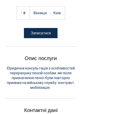
1
українська
1 ₴
Вінниця
|
Київ
гривня
Записатися
Опис послуги
Юридична консультація з особливостей
перерахунку пенсій особам, які після
призначення пенсії були повторно
призвані на військову службу (контракт,
мобілізація).
Контактні дані