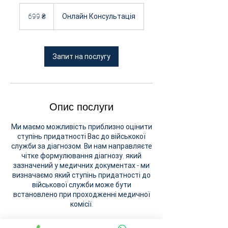
699
українських
699 ₴
Онлайн Консультація
гривень
Запит на послугу
Опис послуги
Ми маємо можливість приблизно оцінити
ступінь придатності Вас до військокої
служби за діагнозом. Ви нам направляєте
чітке формулювання діагнозу, який
зазначений у медичних документах - ми
визначаємо який ступінь придатності до
військової служби може бути
встановлено при проходженні медичної
комісії.