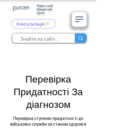
Подільський
Юридичний
Центр
Консультація
Перевірка
Придатності За
діагнозом
Перевірка ступеню придатності до
військової служби за станом здоров'я