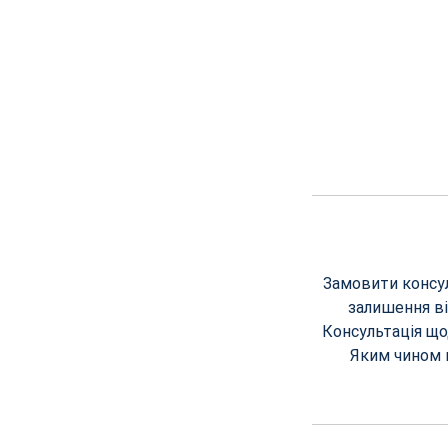
Замовити консул
залишення ві
Консультація що
Яким чином 