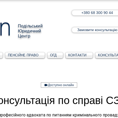
+380 68 300 90 44
Подільський
Замовити консультацію
Юридичний
Центр
ПЕНСІЙНЕ ПРАВО
ОГД
КОНТАКТИ
КОНСУЛЬТА
Доступно онлайн
онсультація по справі С
професійного адвоката по питанням кримінального прова