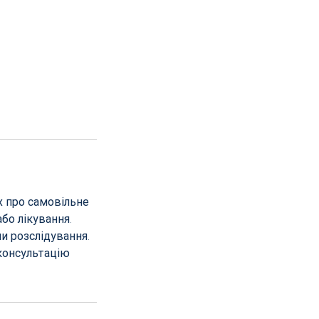
х про самовільне
бо лікування.
и розслідування.
консультацію