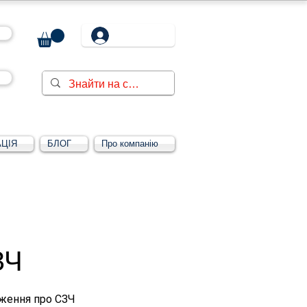
ЦІЯ
БЛОГ
Про компанію
ЗЧ
дження про СЗЧ