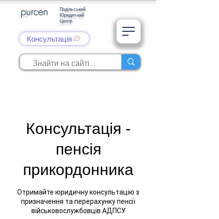
Подільський
Юридичний
Центр
Консультація
Консультація -
пенсія
прикордонника
Отримайте юридичну консультацію з
призначення та перерахунку пенсії
військовослужбовців АДПСУ