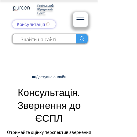
Подільський
Юридичний
Центр
Консультація
Доступно онлайн
Консультація.
Звернення до
ЄСПЛ
Отримайте оцінку перспектив звернення