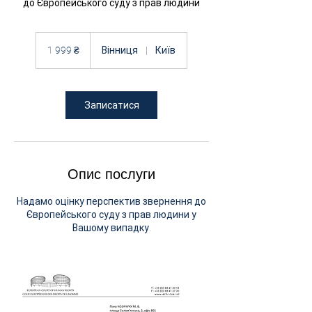
до Європейського суду з прав людини
1 999
українських
1 999 ₴
Вінниця
|
Київ
гривень
Записатися
Опис послуги
Надамо оцінку перспектив звернення до
Європейського суду з прав людини у
Вашому випадку.