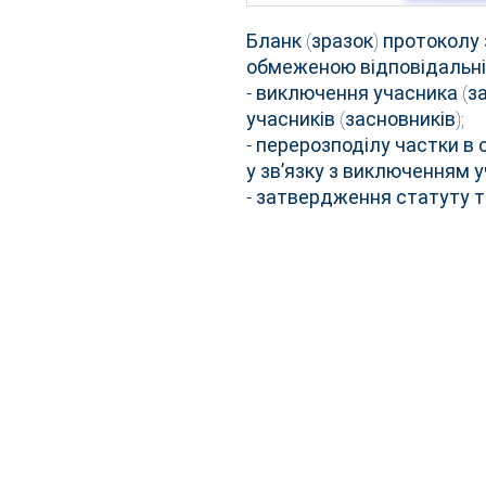
Бланк (зразок) протоколу
обмеженою відповідальні
- виключення учасника (з
учасників (засновників);
- перерозподілу частки в
у звʼязку з виключенням у
- затвердження статуту то