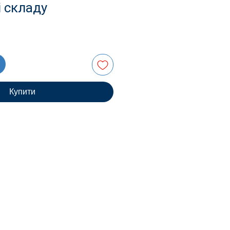
і складу
Купити