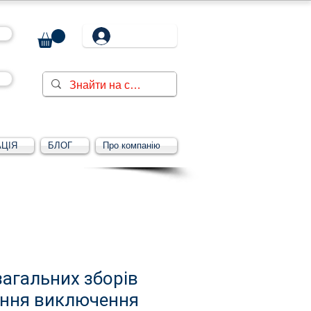
ЦІЯ
БЛОГ
Про компанію
агальних зборів
ання виключення