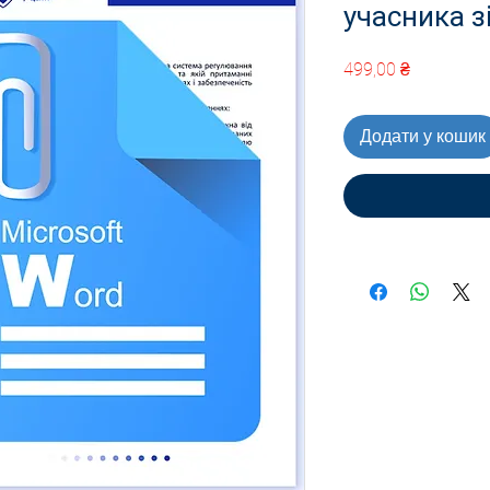
учасника з
Ціна
499,00 ₴
Додати у кошик