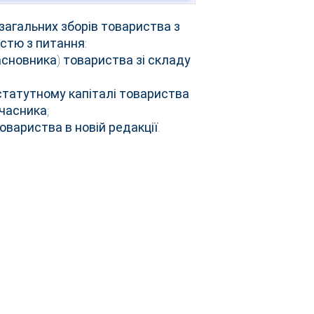
 загальних зборів товариства з
стю з питання:
асновника) товариства зі складу
 статутному капіталі товариства
часника;
вариства в новій редакції.