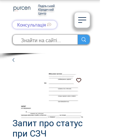
Подільський
Юридичний
Центр
Консультація
Запит про статус
при СЗЧ