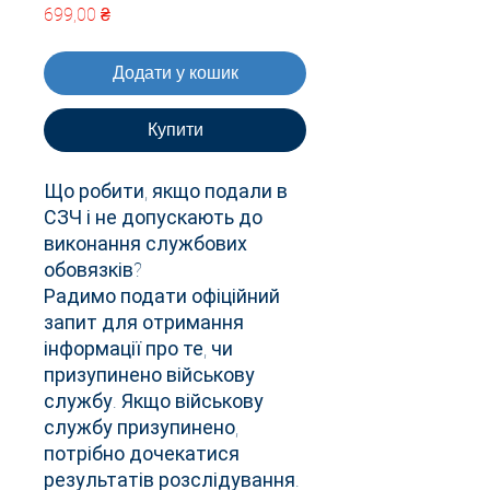
Ціна
699,00 ₴
Додати у кошик
Купити
Що робити, якщо подали в
СЗЧ і не допускають до
виконання службових
обовязків?
Радимо подати офіційний
запит для отримання
інформації про те, чи
призупинено військову
службу. Якщо військову
службу призупинено,
потрібно дочекатися
результатів розслідування.