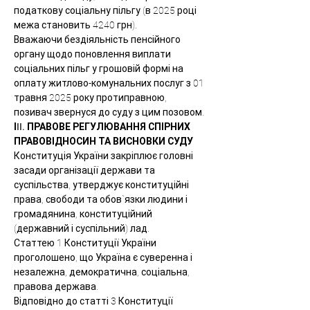
податкову соціальну пільгу (в 2025 році 
межа становить 4240 грн).
Вважаючи бездіяльність пенсійного 
органу щодо поновлення виплати 
соціальних пільг у грошовій формі на 
оплату житлово-комунальних послуг з 01 
травня 2025 року протиправною, 
позивач звернуся до суду з цим позовом.
ІII. ПРАВОВЕ РЕГУЛЮВАННЯ СПІРНИХ 
ПРАВОВІДНОСИН ТА ВИСНОВКИ СУДУ
Конституція України закріплює головні 
засади організації держави та 
суспільства, утверджує конституційні 
права, свободи та обов`язки людини і 
громадянина, конституційний 
(державний і суспільний) лад.
Статтею 1 Конституції України 
проголошено, що Україна є суверенна і 
незалежна, демократична, соціальна, 
правова держава.
Відповідно до статті 3 Конституції 