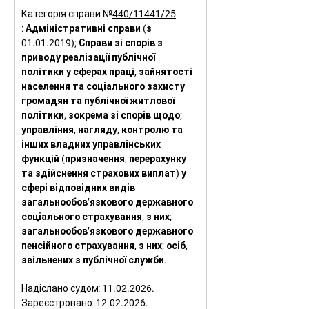
Категорія справи №
440/11441/25
: Адміністративні справи (з 
01.01.2019); Справи зі спорів з 
приводу реалізації публічної 
політики у сферах праці, зайнятості 
населення та соціального захисту 
громадян та публічної житлової 
політики, зокрема зі спорів щодо; 
управління, нагляду, контролю та 
інших владних управлінських 
функцій (призначення, перерахунку 
та здійснення страхових виплат) у 
сфері відповідних видів 
загальнообов’язкового державного 
соціального страхування, з них; 
загальнообов’язкового державного 
пенсійного страхування, з них; осіб, 
звільнених з публічної служби.
Надіслано судом: 
11.02.2026.
Зареєстровано: 
12.02.2026.