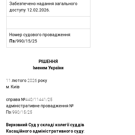
Забезпечено надання загального 
доступу: 
12.02.2026.
Номер судового провадження: 
Пз/990/15/25
РІШЕННЯ
Іменем України
11 лютого 2026 року
м. Київ
справа №440/11441/25
адміністративне провадження № 
Пз/990/15/25
Верховний Суд у складі колегії суддів 
Касаційного адміністративного суду: 