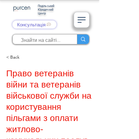
Подільський
Юридичний
Центр
Консультація
< Back
Право ветеранів
війни та ветеранів
військової служби на
користування
пільгами з оплати
житлово-