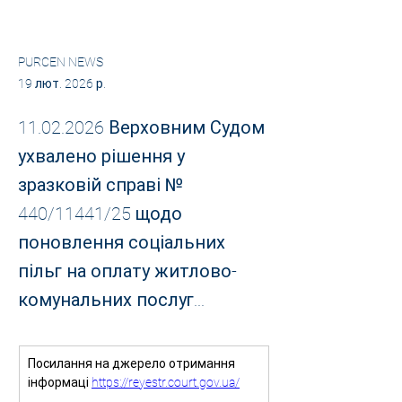
PURCEN NEWS
19 лют. 2026 р.
11.02.2026
Верховним Судом
ухвалено рішення у
зразковій справі №
440/11441/25 щодо
поновлення соціальних
пільг на оплату житлово-
комунальних послуг...
Посилання на джерело отримання 
інформаці 
https://reyestr.court.gov.ua/